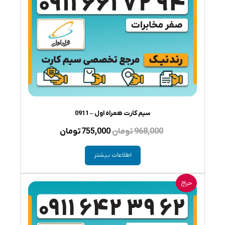
سیم کارت همراه اول – 0911
قیمت
قیمت
968,000
تومان
755,000
تومان
اصلی
فعلی
اطلاعات بیشتر
968,000 تومان
755,000 تومان
بود.
است.
حراج