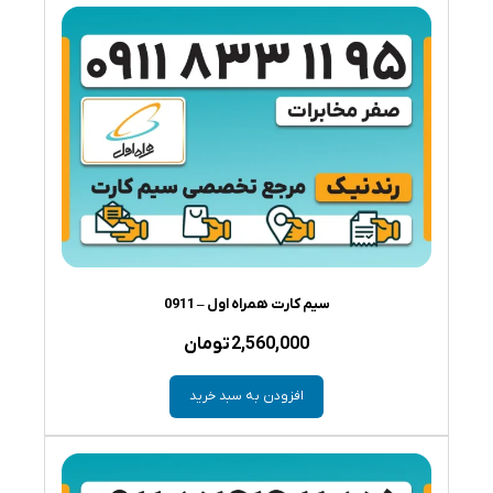
سیم کارت همراه اول – 0911
2,560,000
تومان
افزودن به سبد خرید