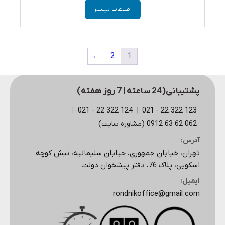
اطلاعات بیشتر
←
2
1
پشتیبانی(24 ساعته | 7 روز هفته)
|
124 322 22 - 021
|
123 322 22 - 021
062 62 63 0912 (مشاوره سایت)
آدرس:
تهران، خیابان جمهوری، خیابان سلیمانیه، نبش کوچه
اسکویی، پلاک 76، دفتر پیشخوان دولت
ایمیل:
rondnikoffice@gmail.com