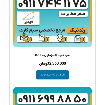
سیم کارت همراه اول – 0911
2,560,000
تومان
افزودن به سبد خرید