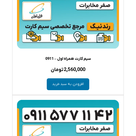
سیم کارت همراه اول – 0911
2,560,000
تومان
افزودن به سبد خرید