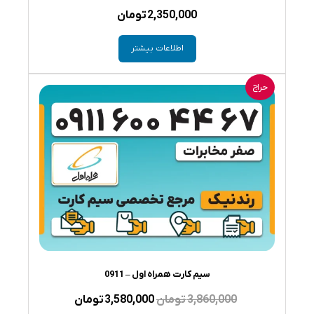
2,350,000
تومان
اطلاعات بیشتر
حراج
سیم کارت همراه اول – 0911
قیمت
قیمت
3,860,000
تومان
3,580,000
تومان