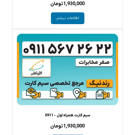
1,930,000
تومان
اطلاعات بیشتر
سیم کارت همراه اول – 0911
1,930,000
تومان