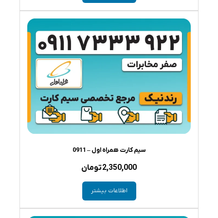
بود.
است.
سیم کارت همراه اول – 0911
2,350,000
تومان
اطلاعات بیشتر