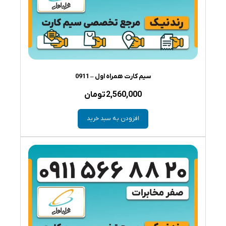
سیم کارت همراه اول – 0911
2,560,000
تومان
افزودن به سبد خرید