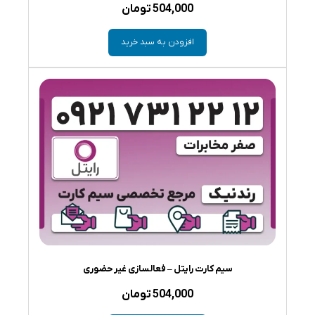
504,000
تومان
افزودن به سبد خرید
سیم کارت رایتل – فعالسازی غیر حضوری
504,000
تومان