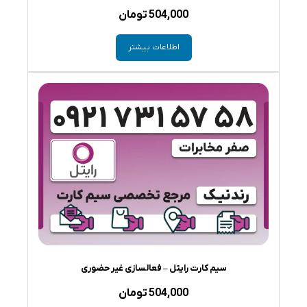
504,000
تومان
اطلاعات بیشتر
سیم کارت رایتل – فعالسازی غیر حضوری
504,000
تومان