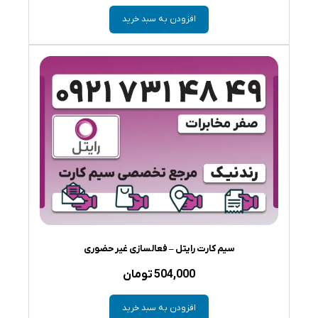
افزودن به سبد خرید
سیم کارت رایتل – فعالسازی غیر حضوری
504,000
تومان
افزودن به سبد خرید