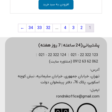
افزودن به سبد خرید
←
34
33
32
…
4
3
2
1
پشتیبانی(24 ساعته | 7 روز هفته)
|
124 322 22 - 021
|
123 322 22 - 021
062 62 63 0912 (مشاوره سایت)
آدرس:
تهران، خیابان جمهوری، خیابان سلیمانیه، نبش کوچه
اسکویی، پلاک 76، دفتر پیشخوان دولت
ایمیل:
rondnikoffice@gmail.com