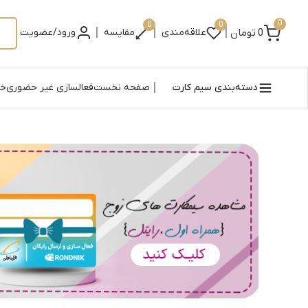
0
0
0
|
|
|
0
تومان
علاقه‌مندی
مقایسه
ورود/عضویت
|
دسته‌بندی سیم کارت
صفحه نخست
فعالسازی غیر حضوری
خر