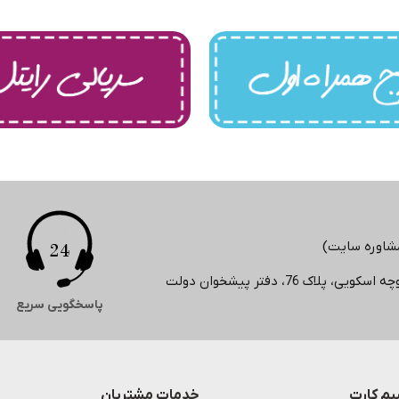
 76، دفتر پیشخوان دولت
پاسخگویی سریع
م کارت
خدمات مشتریان