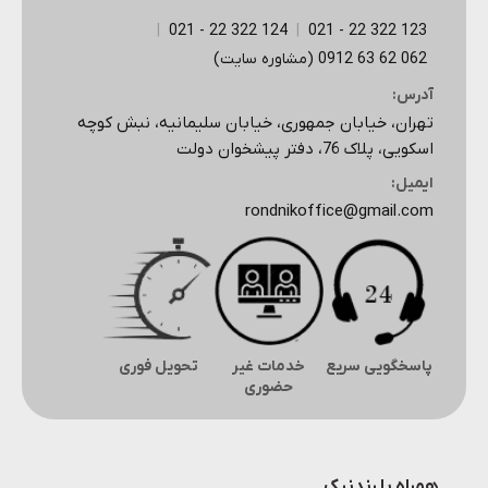
|
124 322 22 - 021
|
123 322 22 - 021
062 62 63 0912 (مشاوره سایت)
آدرس:
تهران، خیابان جمهوری، خیابان سلیمانیه، نبش کوچه
اسکویی، پلاک 76، دفتر پیشخوان دولت
ایمیل:
rondnikoffice@gmail.com
پاسخگویی سریع
خدمات غیر
تحویل فوری
حضوری
همراه با رندنیک