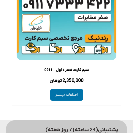
سیم کارت همراه اول – 0911
2,350,000
تومان
اطلاعات بیشتر
پشتیبانی(24 ساعته | 7 روز هفته)