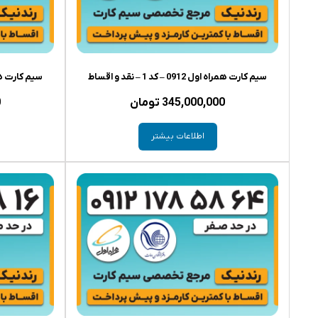
سیم کارت همراه اول 0912 – کد 1 – نقد و اقساط
سیم کارت همراه اول 0912 
345,000,000
تومان
0
اطلاعات بیشتر