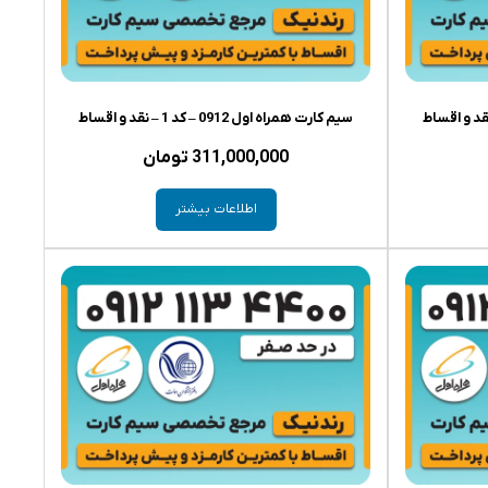
سیم کارت همراه اول 0912 – کد 1 – نقد و اقساط
311,000,000
تومان
اطلاعات بیشتر