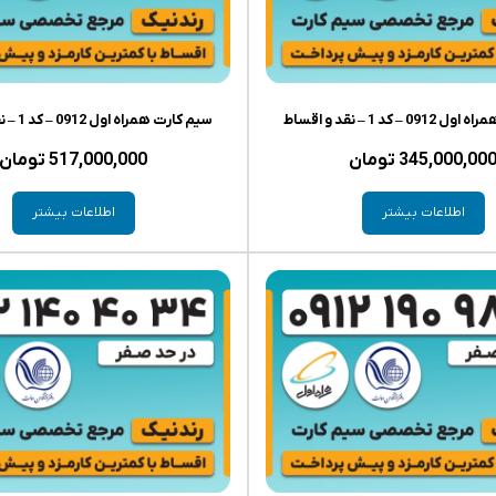
– کد 1 – نقد و اقساط
سیم کارت همراه اول 0912 – کد 1 – نقد و اقساط
345,000,00
تومان
517,000,000
تومان
اطلاعات بیشتر
اطلاعات بیشتر