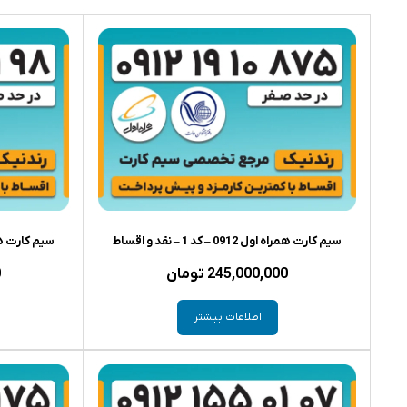
سیم کارت همراه اول 0912 – کد 1 – نقد و اقساط
سیم کارت همراه اول 0912 
245,000,000
تومان
0
اطلاعات بیشتر