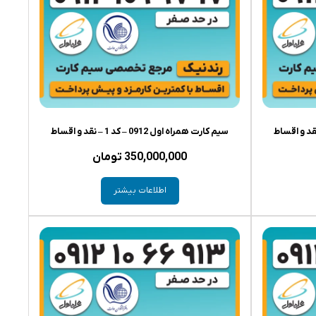
سیم کارت همراه اول 0912 – کد 1 – نقد و اقساط
350,000,000
تومان
اطلاعات بیشتر