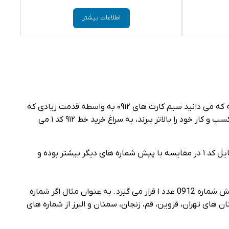
اطلاعات بیشتر
خرید سیم کارت کد ۱ این امکان را می‌ دهد تا بتوانید از اپراتور همراه اول یک خط موبایل با اعتبار زیاد در اختیار داشته باشید. همانگونه که می‌ دانید سیم کارت‌ های ۰۹۱۲ به واسطه قدمت زیادی که
دارند در میان افراد توانسته‌ اند اعتبار بالایی برای خود کسب کنند. با توجه به این شرایط بسیاری از افراد هنگامی که قصد دارند اعتبار کسب و کار خود را بالاتر ببرند، به سراغ خرید خط ۹۱۲ کد ۱ می‌
سرشماره محبوب کد ۱ از میان سیم کارت‌ های ۹۱۲ دارای اعتبار بیشتری است. با توجه به این موارد می‌ توان بیان کرد که قیمت خط موبایل کد ۱ در مقایسه با پیش شماره‌ های دیگر بیشتر بوده و
قبل از بیان هر نکته ای ابتدا بهتر است که تعریفی از سیم کارت کد ۱ داشته باشیم. خط کد 1 به سیم کارتی گفته می‌ شود که پس از پیش شماره 0912 عدد ۱ قرار می‌ گیرد. به عنوان مثال اگر شماره
ی سیم کارت کد ۱ را در اختیار دارید. با توجه به اینکه استان‌ های تهران، قزوین، قم، زنجان، سمنان و البرز از شماره‌ های