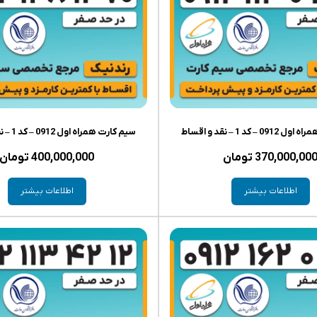
– کد 1 – نقد و اقساط
سیم کارت همراه اول 0912 – کد 1 – نقد و اقساط
370,000,00
تومان
400,000,000
تومان
اطلاعات بیشتر
اطلاعات بیشتر