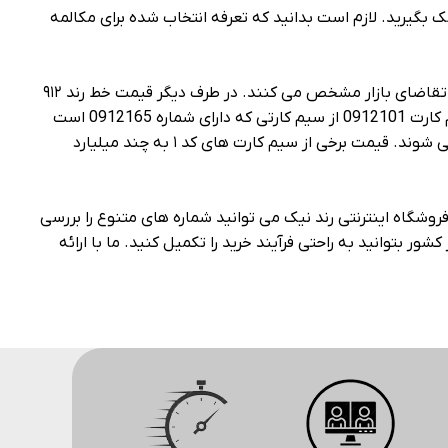
روشی ایده‌ آل کمک بگیرید. لازم است بدانید که تعرفه انتخاب شده برای مکالمه
قیمت سیم کارت کد ۱ تهران با توجه به چند عامل مشخص می‌ شود. به عنوان مثال قیمت شماره معمولی و غیر رند را بر اساس میزان تقاضای بازار مشخص می‌ کنند. در طرف دیگر قیمت خط رند ۹۱۲
کد ۱ بیشتر است. هر اندازه تعداد عدد ۱ موجود در شماره سیم کارت بیشتر باشد، قیمت آن نیز بالاتر می‌ رود. به عنوان مثال قیمت سیم کارت 0912101 از سیم کارتی که دارای شماره 0912165 است
بیشتر خواهد بود. فراموش نکنید که برخی از شماره‌ های بسیار رند و خاص به صورت سلیقه‌ ای و با روندی خارج از عرف قیمت گذاری می‌ شوند. قیمت برخی از سیم کارت‌ های کد ۱ به چند میلیارد
د. با مراجعه به فروشگاه اینترنتی رند نیک می‌ توانید شماره‌ های متنوع را بررسی
کارت کد ۱ این امکان را می‌ دهد که در هر نقطه‌ ای از کشور بتوانید به راحتی فرآیند خرید را تکمیل کنید. ما با ارائه