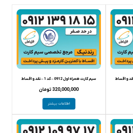
سیم کارت همراه اول 0912 – کد 1 – نقد و اقساط
320,000,000
تومان
اطلاعات بیشتر