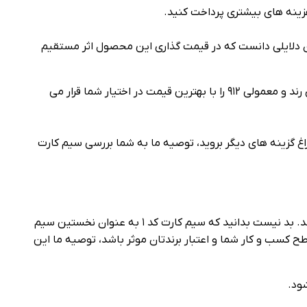
 می‌ توان دلایلی دانست که در قیمت گذاری این محصول اثر مستقیم
اگر به دنبال دریافت قیمت خط رند ۹۱۲ کد ۱ هستید، می‌ توانید از خدمات ارائه شده در فروشگاه رند نیک استفاده کنید. انواع شماره‌ های رند و معمولی ۹۱۲ را با بهترین قیمت در اختیار شما قرار می‌
ه می‌ شود. اگر به دنبال خرید خط ۹۱۲ کد ۱ هستید و یا قصد دارید به سراغ گزینه‌ های دیگر بروید، توصیه ما به شما بررسی سیم کارت‌
از چند سال گذشته تا به امروز سیم کارت ۹۱۲ کد ۱ توانسته است همواره خود را به عنوان یکی از محبوب‌ ترین پیش شماره‌ ها معرفی کند. بد نیست بدانید که سیم کارت کد ۱ به عنوان نخستین سیم
ینکه داشتن یک خط ۹۱۲ با شماره رند می‌ تواند برای ارتقاء سطح کسب و کار شما و اعتبار برندتان موثر باشد، توصیه ما این