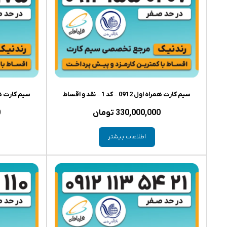
سیم کارت همراه اول 0912 – کد 1 – نقد و اقساط
سیم کارت همراه اول 0912 
330,000,000
تومان
0
اطلاعات بیشتر