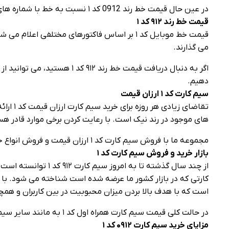
در عین حال قیمت خط رند 0912 کد ۱ نسبت به خط با شماره‌ های معمولی بیشتر بوده و برای در اختیار داشتن این سیم کارت‌ ها باید هزینه‌ های بیشتری پرداخت کنید.
قیمت خط رند
۹۱۲
کد
۱
قیمت خط موبایل کد ۱ بر اساس فاکتورهای مختل
می‌ گذارند.
دهیم.
سیم کارت کد
۱
ارزان قیمت
های موجود در رند نیک است. با رعایت کردن برخی موارد قادر هستید که خطوط ۹۱۲ را به راحتی خریداری کرد
مجموعه ما با فروش سیم کارت کد ۱ ارزان قیمت و فروش انواع خط رند ۹۱۲ کد ۱ تلاش کرده است نیازهای شما را برطرف کند.
بازار خرید و فروش سیم کارت کد
۱
است که با هدف بالا بردن میزان محبوبیت در بین کاربران و همچنین افزایش
در حالت کلی قیمت سیم کارت همراه اول کد ۱ به مانند سایر سیم کارت‌ های موجود در بازار بر اساس فاکتورهای مختلفی مشخص می‌ شود.
مزایای خرید سیم کارت
۰۹۱۲
کد
۱