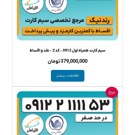
سیم کارت همراه اول 0912 – کد 2 – نقد و اقساط
379,000,000
تومان
اطلاعات بیشتر
حراج