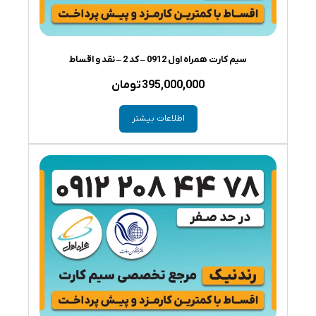
سیم کارت همراه اول 0912 – کد 2 – نقد و اقساط
395,000,000
تومان
اطلاعات بیشتر