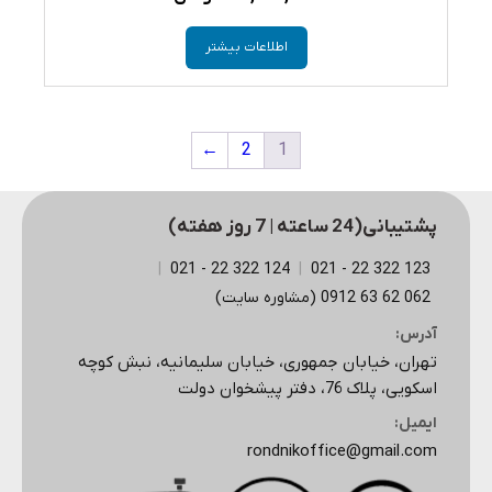
اطلاعات بیشتر
←
2
1
پشتیبانی(24 ساعته | 7 روز هفته)
|
124 322 22 - 021
|
123 322 22 - 021
062 62 63 0912 (مشاوره سایت)
آدرس:
تهران، خیابان جمهوری، خیابان سلیمانیه، نبش کوچه
اسکویی، پلاک 76، دفتر پیشخوان دولت
ایمیل:
rondnikoffice@gmail.com