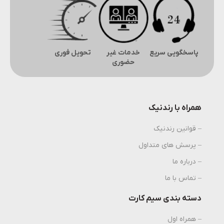
پاسخگویی سریع
خدمات غیر
تحویل فوری
حضوری
همراه با رندنیک
– قوانین رندنیک
– پرسش های متداول
– درباره ما
– تماس با ما
دسته بندی سیم کارت
– همراه اول