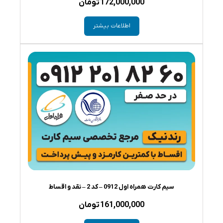
172,000,000
تومان
اطلاعات بیشتر
سیم کارت همراه اول 0912 – کد 2 – نقد و اقساط
161,000,000
تومان