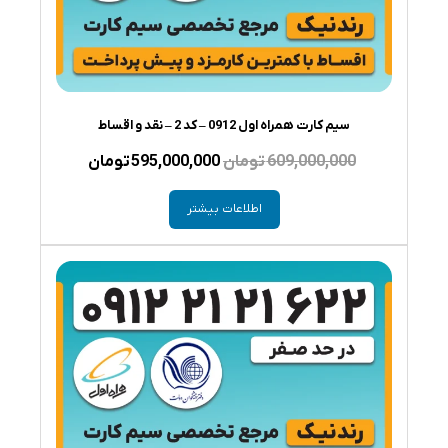
سیم کارت همراه اول 0912 – کد 2 – نقد و اقساط
قیمت
قیمت
609,000,000
تومان
595,000,000
تومان
اصلی
فعلی
اطلاعات بیشتر
609,000,000 تومان
بود.
است.