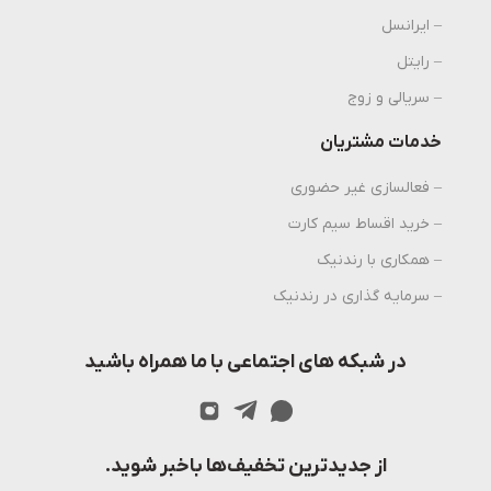
– ایرانسل
– رایتل
– سریالی و زوج
خدمات مشتریان
– فعالسازی غیر حضوری
– خرید اقساط سیم کارت
– همکاری با رندنیک
– سرمایه گذاری در رندنیک
در شبکه های اجتماعی با ما همراه باشید
از جدیدترین تخفیف‌ها باخبر شوید.