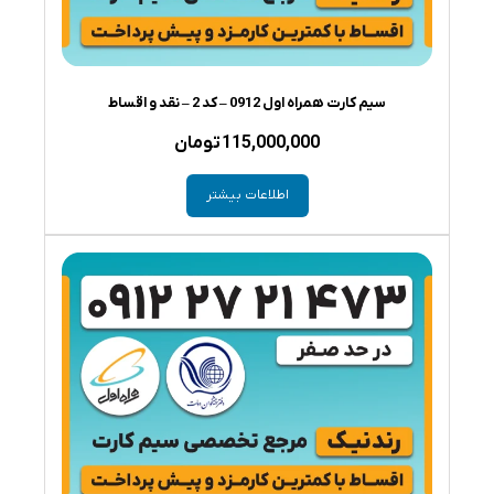
سیم کارت همراه اول 0912 – کد 2 – نقد و اقساط
115,000,000
تومان
اطلاعات بیشتر