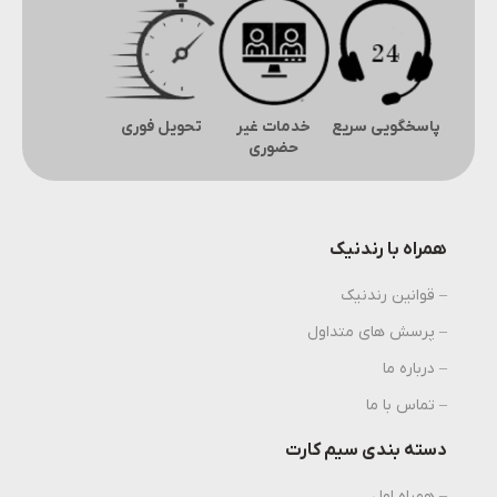
پاسخگویی سریع
خدمات غیر
تحویل فوری
حضوری
همراه با رندنیک
– قوانین رندنیک
– پرسش های متداول
– درباره ما
– تماس با ما
دسته بندی سیم کارت
– همراه اول