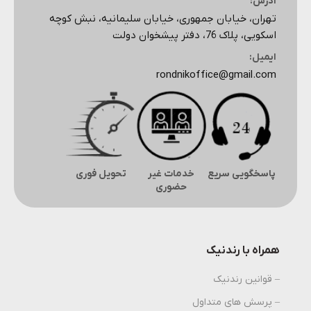
آدرس:
تهران، خیابان جمهوری، خیابان سلیمانیه، نبش کوچه
اسکویی، پلاک 76، دفتر پیشخوان دولت
ایمیل:
rondnikoffice@gmail.com
پاسخگویی سریع
خدمات غیر
تحویل فوری
حضوری
همراه با رندنیک
– قوانین رندنیک
– پرسش های متداول