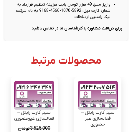
واریز مبلغ 49 هزار تومان بابت هزینه تنظیم قرارداد به
شماره کارت ذیل: 5892-1070-4566-9168 به نام شرکت
نیک راستین ارتباطات
برای دریافت مشاوره با کارشناسان ما در تماس باشید.
محصولات مرتبط
سیم کارت رایتل –
سیم کارت رایتل –
فعالسازی غیر
فعالسازی غیرحضوری
حضوری
3,525,000
تومان