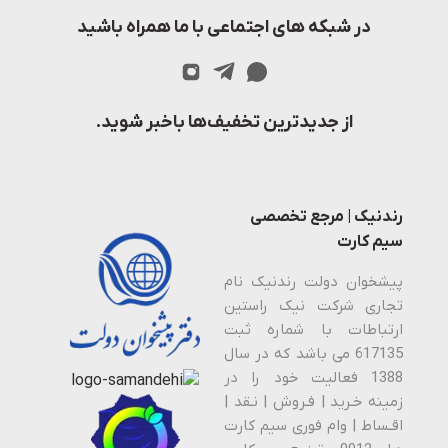
در شبکه های اجتماعی با ما همراه باشید
از جدیدترین تخفیف‌ها باخبر شوید.
رندنیک | مرجع تخصصی
سیم کارت
پیشخوان دولت رندنیک نام
تجاری شرکت نیک راستین
ارتباطات با شماره ثبت
617135 می باشد که در سال
1388 فعالیت خود را در
زمینه خـرید | فـروش | نـقد |
اقـساط | وام فوری سیم کارت