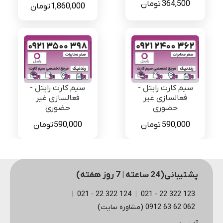
364,500
تومان
قیمت
قیمت
1,860,000
تومان
اصلی
فعلی
3,525,000 تومان
بود.
است.
سیم کارت رایتل -
سیم کارت رایتل -
فعالسازی غیر
فعالسازی غیر
حضوری
حضوری
590,000
تومان
590,000
تومان
پشتیبانی(24 ساعته | 7 روز هفته)
|
124 322 22 - 021
|
123 322 22 - 021
062 62 63 0912 (مشاوره سایت)