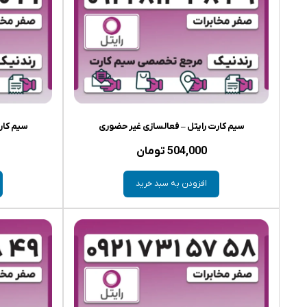
سیم کارت رایتل – فعالسازی غیر حضوری
سیم کار
504,000
تومان
افزودن به سبد خرید