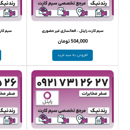
سیم کارت رایتل – فعالسازی غیر حضوری
سیم کار
504,000
تومان
افزودن به سبد خرید