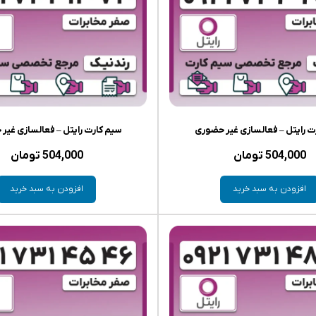
ت رایتل – فعالسازی غیر حضوری
سیم کارت رایتل – فعالسازی غیر
504,000
تومان
504,000
تومان
افزودن به سبد خرید
افزودن به سبد خرید