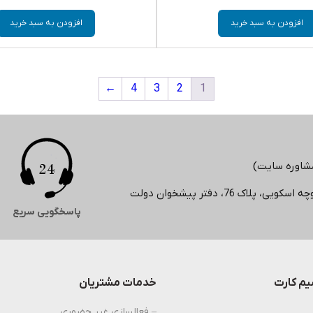
افزودن به سبد خرید
افزودن به سبد خرید
←
4
3
2
1
 76، دفتر پیشخوان دولت
پاسخگویی سریع
م کارت
خدمات مشتریان
– فعالسازی غیر حضوری