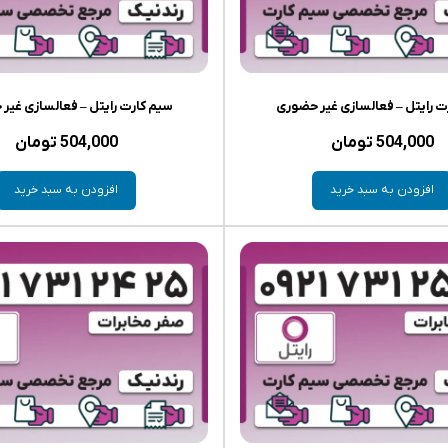
ت رایتل – فعالسازی غیر حضوری
سیم کارت رایتل – فعالسازی غیر
504,000
تومان
504,000
تومان
افزودن به سبد خرید
افزودن به سبد خرید