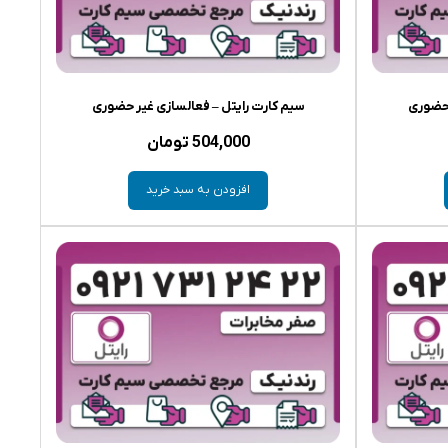
 حضوری
سیم کارت رایتل – فعالسازی غیر حضوری
504,000
تومان
افزودن به سبد خرید