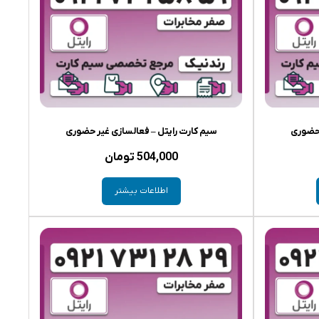
 حضوری
سیم کارت رایتل – فعالسازی غیر حضوری
504,000
تومان
اطلاعات بیشتر