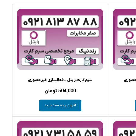
 حضوری
سیم کارت رایتل – فعالسازی غیر حضوری
504,000
تومان
افزودن به سبد خرید