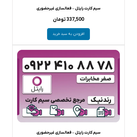
سیم کارت رایتل – فعالسازی غیرحضوری
337,500
تومان
افزودن به سبد خرید
سیم کارت رایتل – فعالسازی غیرحضوری