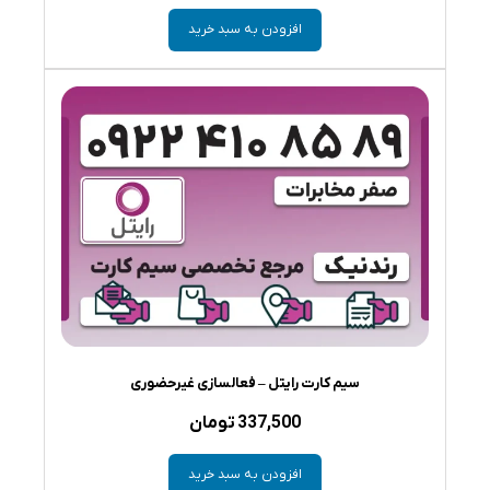
افزودن به سبد خرید
سیم کارت رایتل – فعالسازی غیرحضوری
337,500
تومان
افزودن به سبد خرید