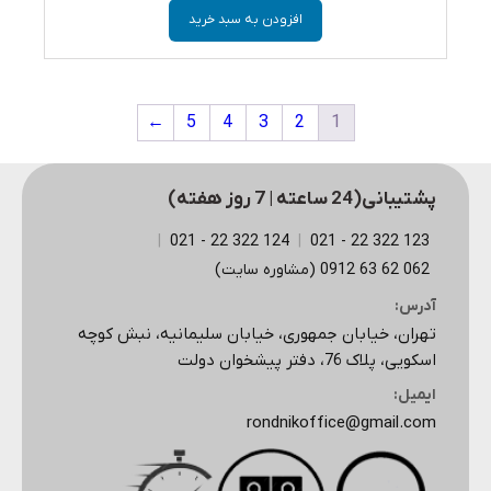
افزودن به سبد خرید
←
5
4
3
2
1
پشتیبانی(24 ساعته | 7 روز هفته)
|
124 322 22 - 021
|
123 322 22 - 021
062 62 63 0912 (مشاوره سایت)
آدرس:
تهران، خیابان جمهوری، خیابان سلیمانیه، نبش کوچه
اسکویی، پلاک 76، دفتر پیشخوان دولت
ایمیل:
rondnikoffice@gmail.com