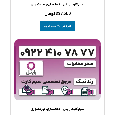
سیم کارت رایتل – فعالسازی غیرحضوری
337,500
تومان
افزودن به سبد خرید
سیم کارت رایتل – فعالسازی غیرحضوری