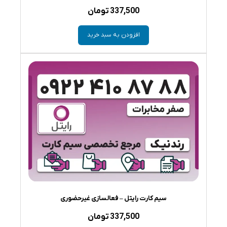
337,500
تومان
افزودن به سبد خرید
سیم کارت رایتل – فعالسازی غیرحضوری
337,500
تومان