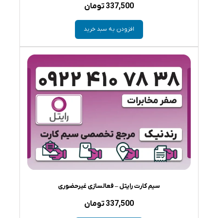
337,500
تومان
افزودن به سبد خرید
سیم کارت رایتل – فعالسازی غیرحضوری
337,500
تومان