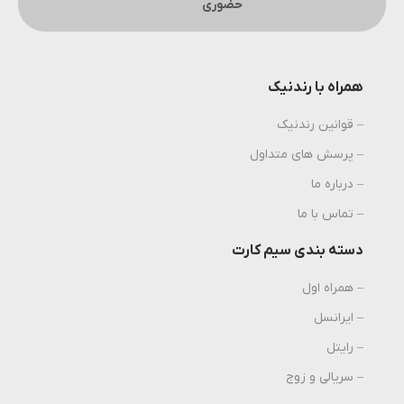
حضوری
همراه با رندنیک
– قوانین رندنیک
– پرسش های متداول
– درباره ما
– تماس با ما
دسته بندی سیم کارت
– همراه اول
– ایرانسل
– رایتل
– سریالی و زوج