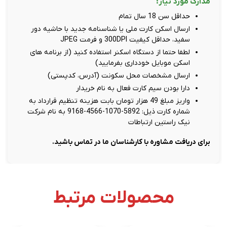
مدارک مورد نیاز:
حداقل سن 18 سال تمام
ارسال اسکن کارت ملی یا شناسنامه جدید با حاشیه دور
سفید، حداقل کیفیت 300DPI و فرمت JPEG
لطفا حتما از دستگاه اسکنر استفاده کنید (از برنامه های
اسکن موبایل خودداری بفرمایید)
ارسال مشخصات محل سکونت (آدرس، کدپستی)
دارا بودن سیم کارت فعال به نام خریدار
واریز مبلغ 49 هزار تومان بابت هزینه تنظیم قرارداد به
شماره کارت ذیل: 5892-1070-4566-9168 به نام شرکت
نیک راستین ارتباطات
برای دریافت مشاوره با کارشناسان ما در تماس باشید.
محصولات مرتبط