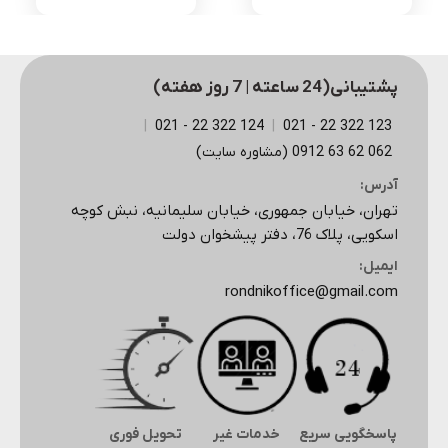
پشتیبانی(24 ساعته | 7 روز هفته)
|
124 322 22 - 021
|
123 322 22 - 021
062 62 63 0912 (مشاوره سایت)
آدرس:
تهران، خیابان جمهوری، خیابان سلیمانیه، نبش کوچه
اسکویی، پلاک 76، دفتر پیشخوان دولت
ایمیل:
rondnikoffice@gmail.com
پاسخگویی سریع
خدمات غیر
تحویل فوری