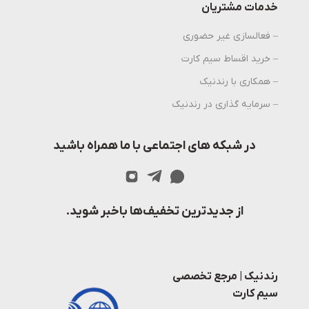
خدمات مشتریان
– فعالسازی غیر حضوری
– خرید اقساط سیم کارت
– همکاری با رندنیک
– سرمایه گذاری در رندنیک
در شبکه های اجتماعی با ما همراه باشید
از جدیدترین تخفیف‌ها باخبر شوید.
رندنیک | مرجع تخصصی
سیم کارت