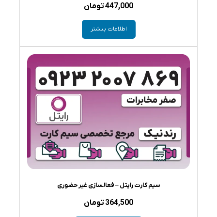
447,000
تومان
اطلاعات بیشتر
سیم کارت رایتل – فعالسازی غیر حضوری
364,500
تومان