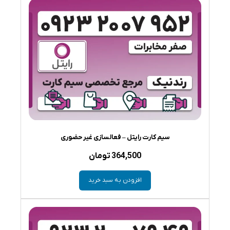
سیم کارت رایتل – فعالسازی غیر حضوری
364,500
تومان
افزودن به سبد خرید