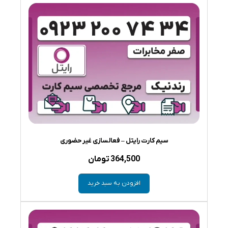
سیم کارت رایتل – فعالسازی غیر حضوری
364,500
تومان
افزودن به سبد خرید