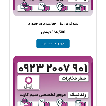
سیم کارت رایتل – فعالسازی غیر حضوری
364,500
تومان
افزودن به سبد خرید