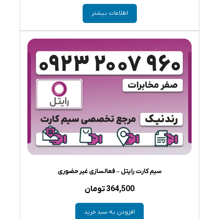
اطلاعات بیشتر
سیم کارت رایتل – فعالسازی غیر حضوری
364,500
تومان
افزودن به سبد خرید