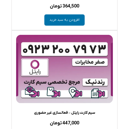
364,500
تومان
افزودن به سبد خرید
سیم کارت رایتل – فعالسازی غیر حضوری
447,000
تومان