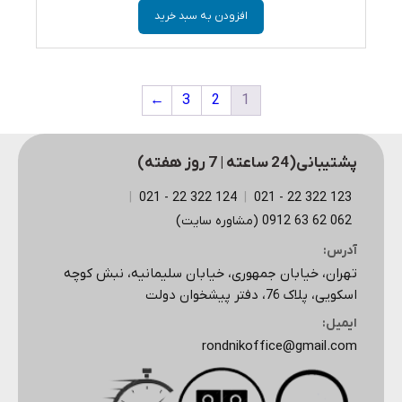
افزودن به سبد خرید
←
3
2
1
پشتیبانی(24 ساعته | 7 روز هفته)
|
124 322 22 - 021
|
123 322 22 - 021
062 62 63 0912 (مشاوره سایت)
آدرس:
تهران، خیابان جمهوری، خیابان سلیمانیه، نبش کوچه
اسکویی، پلاک 76، دفتر پیشخوان دولت
ایمیل:
rondnikoffice@gmail.com