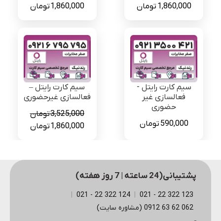
قیمت
قیمت
قیمت
قیمت
1,860,000
تومان
1,860,000
تومان
اصلی
فعلی
اصلی
فعلی
3,525,000 تومان
1,860,000 تومان
3,525,000 تومان
بود.
است.
بود.
است.
سیم کارت رایتل -
سیم کارت رایتل –
فعالسازی غیر
فعالسازی غیرحضوری
حضوری
3,525,000
تومان
590,000
تومان
قیمت
قیمت
1,860,000
تومان
اصلی
فعلی
3,525,000 تومان
بود.
است.
پشتیبانی(24 ساعته | 7 روز هفته)
|
124 322 22 - 021
|
123 322 22 - 021
062 62 63 0912 (مشاوره سایت)