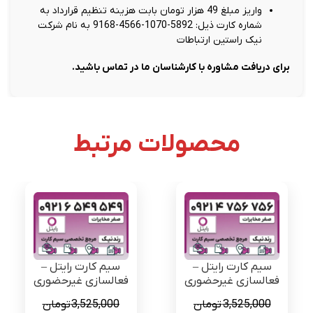
واریز مبلغ 49 هزار تومان بابت هزینه تنظیم قرارداد به
شماره کارت ذیل: 5892-1070-4566-9168 به نام شرکت
نیک راستین ارتباطات
برای دریافت مشاوره با کارشناسان ما در تماس باشید.
محصولات مرتبط
سیم کارت رایتل –
سیم کارت رایتل –
فعالسازی غیرحضوری
فعالسازی غیرحضوری
3,525,000
تومان
3,525,000
تومان