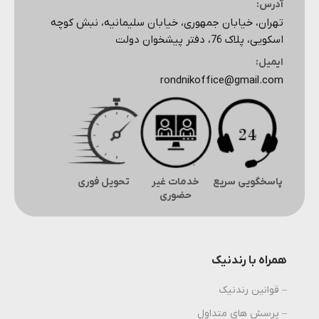
آدرس:
تهران، خیابان جمهوری، خیابان سلیمانیه، نبش کوچه
اسکویی، پلاک 76، دفتر پیشخوان دولت
ایمیل:
rondnikoffice@gmail.com
پاسخگویی سریع
خدمات غیر
تحویل فوری
حضوری
همراه با رندنیک
– قوانین رندنیک
– پرسش های متداول