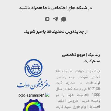
در شبکه های اجتماعی با ما همراه باشید
از جدیدترین تخفیف‌ها باخبر شوید.
رندنیک | مرجع تخصصی
سیم کارت
پیشخوان دولت رندنیک نام
تجاری شرکت نیک راستین
ارتباطات با شماره ثبت
617135 می باشد که در سال
1388 فعالیت خود را در
زمینه خـرید | فـروش | نـقد |
اقـساط | وام فوری سیم کارت