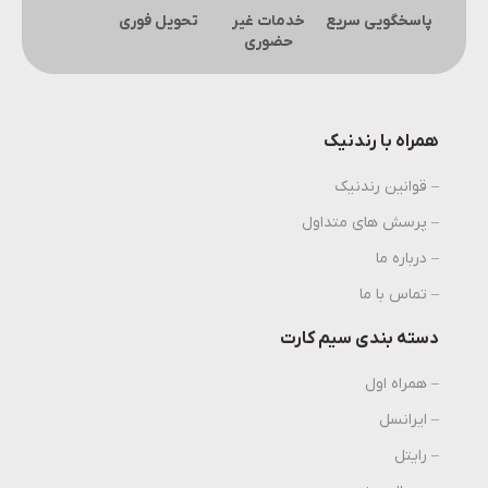
پاسخگویی سریع
خدمات غیر
تحویل فوری
حضوری
همراه با رندنیک
– قوانین رندنیک
– پرسش های متداول
– درباره ما
– تماس با ما
دسته بندی سیم کارت
– همراه اول
– ایرانسل
– رایتل