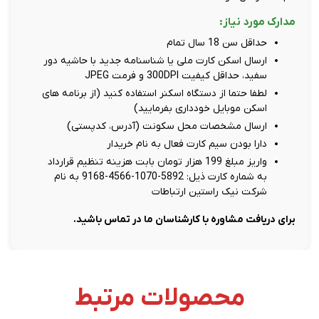
مدارک مورد نیاز:
حداقل سن 18 سال تمام
ارسال اسکن کارت ملی یا شناسنامه جدید با حاشیه دور
سفید، حداقل کیفیت 300DPI و فرمت JPEG
لطفا حتما از دستگاه اسکنر استفاده کنید (از برنامه های
اسکن موبایل خودداری بفرمایید)
ارسال مشخصات محل سکونت (آدرس، کدپستی)
دارا بودن سیم کارت فعال به نام خریدار
واریز مبلغ 199 هزار تومان بابت هزینه تنظیم قرارداد
به شماره کارت ذیل: 5892-1070-4566-9168 به نام
شرکت نیک راستین ارتباطات
برای دریافت مشاوره با کارشناسان ما در تماس باشید.
محصولات مرتبط