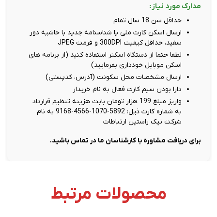
مدارک مورد نیاز:
حداقل سن 18 سال تمام
ارسال اسکن کارت ملی یا شناسنامه جدید با حاشیه دور
سفید، حداقل کیفیت 300DPI و فرمت JPEG
لطفا حتما از دستگاه اسکنر استفاده کنید (از برنامه های
اسکن موبایل خودداری بفرمایید)
ارسال مشخصات محل سکونت (آدرس، کدپستی)
دارا بودن سیم کارت فعال به نام خریدار
واریز مبلغ 199 هزار تومان بابت هزینه تنظیم قرارداد
به شماره کارت ذیل: 5892-1070-4566-9168 به نام
شرکت نیک راستین ارتباطات
برای دریافت مشاوره با کارشناسان ما در تماس باشید.
محصولات مرتبط