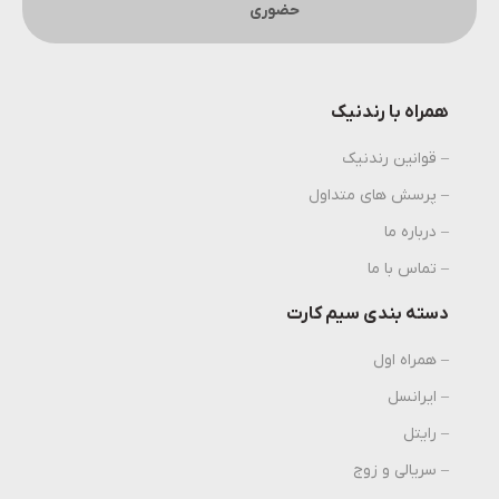
حضوری
همراه با رندنیک
– قوانین رندنیک
– پرسش های متداول
– درباره ما
– تماس با ما
دسته بندی سیم کارت
– همراه اول
– ایرانسل
– رایتل
– سریالی و زوج