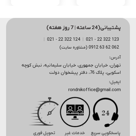
پشتیبانی(24 ساعته | 7 روز هفته)
|
124 322 22 - 021
|
123 322 22 - 021
062 62 63 0912 (مشاوره سایت)
آدرس:
تهران، خیابان جمهوری، خیابان سلیمانیه، نبش کوچه
اسکویی، پلاک 76، دفتر پیشخوان دولت
ایمیل:
rondnikoffice@gmail.com
پاسخگویی سریع
خدمات غیر
تحویل فوری