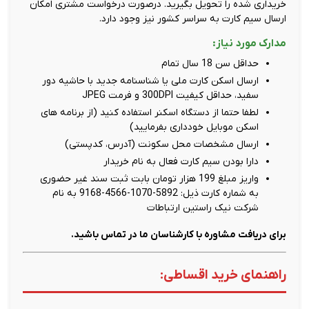
خریداری شده را تحویل بگیرید. درصورت درخواست مشتری امکان
ارسال سیم کارت به سراسر کشور نیز وجود دارد.
مدارک مورد نیاز:
حداقل سن 18 سال تمام
ارسال اسکن کارت ملی یا شناسنامه جدید با حاشیه دور
سفید، حداقل کیفیت 300DPI و فرمت JPEG
لطفا حتما از دستگاه اسکنر استفاده کنید (از برنامه های
اسکن موبایل خودداری بفرمایید)
ارسال مشخصات محل سکونت (آدرس، کدپستی)
دارا بودن سیم کارت فعال به نام خریدار
واریز مبلغ 199 هزار تومان بابت ثبت سند غیر حضوری
به شماره کارت ذیل: 5892-1070-4566-9168 به نام
شرکت نیک راستین ارتباطات
برای دریافت مشاوره با کارشناسان ما در تماس باشید.
راهنمای خرید اقساطی: