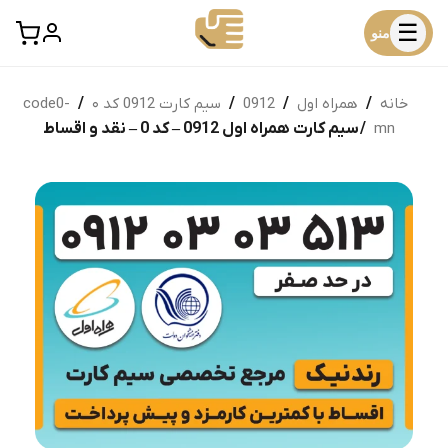
☰
منو
خانه
/
همراه اول
/
0912
/
سیم کارت 0912 کد ۰
/
code0-
mn
/ سیم کارت همراه اول 0912 – کد 0 – نقد و اقساط