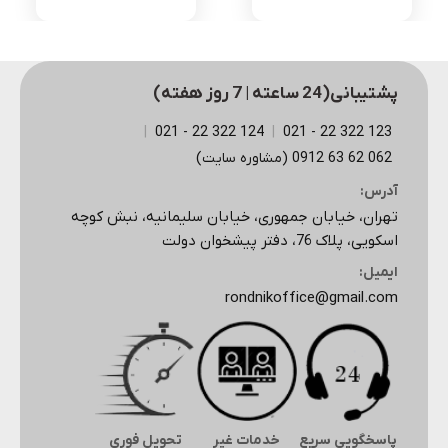
پشتیبانی(24 ساعته | 7 روز هفته)
|
124 322 22 - 021
|
123 322 22 - 021
062 62 63 0912 (مشاوره سایت)
آدرس:
تهران، خیابان جمهوری، خیابان سلیمانیه، نبش کوچه
اسکویی، پلاک 76، دفتر پیشخوان دولت
ایمیل:
rondnikoffice@gmail.com
پاسخگویی سریع
خدمات غیر
تحویل فوری