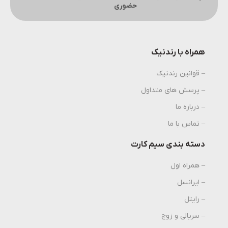
حضوری
همراه با رندنیک
– قوانین رندنیک
– پرسش های متداول
– درباره ما
– تماس با ما
دسته بندی سیم کارت
– همراه اول
– ایرانسل
– رایتل
– سریالی و زوج