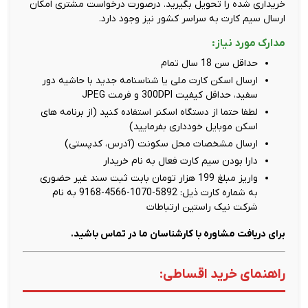
خریداری شده را تحویل بگیرید. درصورت درخواست مشتری امکان
ارسال سیم کارت به سراسر کشور نیز وجود دارد.
مدارک مورد نیاز:
حداقل سن 18 سال تمام
ارسال اسکن کارت ملی یا شناسنامه جدید با حاشیه دور
سفید، حداقل کیفیت 300DPI و فرمت JPEG
لطفا حتما از دستگاه اسکنر استفاده کنید (از برنامه های
اسکن موبایل خودداری بفرمایید)
ارسال مشخصات محل سکونت (آدرس، کدپستی)
دارا بودن سیم کارت فعال به نام خریدار
واریز مبلغ 199 هزار تومان بابت ثبت سند غیر حضوری
به شماره کارت ذیل: 5892-1070-4566-9168 به نام
شرکت نیک راستین ارتباطات
برای دریافت مشاوره با کارشناسان ما در تماس باشید.
راهنمای خرید اقساطی: