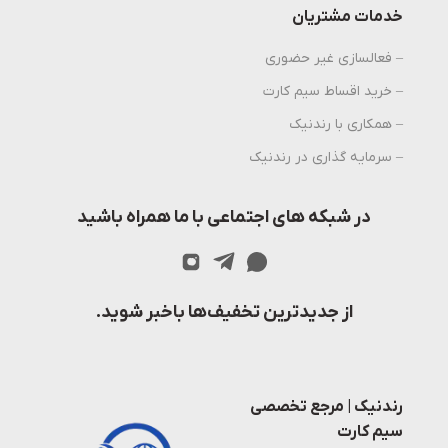
خدمات مشتریان
– فعالسازی غیر حضوری
– خرید اقساط سیم کارت
– همکاری با رندنیک
– سرمایه گذاری در رندنیک
در شبکه های اجتماعی با ما همراه باشید
از جدیدترین تخفیف‌ها باخبر شوید.
رندنیک | مرجع تخصصی
سیم کارت