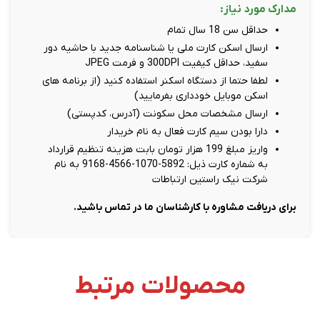
مدارک مورد نیاز:
حداقل سن 18 سال تمام
ارسال اسکن کارت ملی یا شناسنامه جدید با حاشیه دور
سفید، حداقل کیفیت 300DPI و فرمت JPEG
لطفا حتما از دستگاه اسکنر استفاده کنید (از برنامه های
اسکن موبایل خودداری بفرمایید)
ارسال مشخصات محل سکونت (آدرس، کدپستی)
دارا بودن سیم کارت فعال به نام خریدار
واریز مبلغ 199 هزار تومان بابت هزینه تنظیم قرارداد
به شماره کارت ذیل: 5892-1070-4566-9168 به نام
شرکت نیک راستین ارتباطات
برای دریافت مشاوره با کارشناسان ما در تماس باشید.
محصولات مرتبط