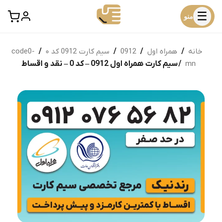
☰
منو
خانه
/
همراه اول
/
0912
/
سیم کارت 0912 کد ۰
/
code0-
mn
/ سیم کارت همراه اول 0912 – کد 0 – نقد و اقساط