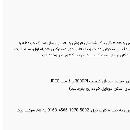
و هماهنگی با کارشناسان فروش و بعد از ارسال مدارک مربوطه و
ن دفتر پیشخوان دولت و یا دفاتر امور مشترکین همراه اول، سیم کارت
کان ارسال سیم کارت به سراسر کشور نیز وجود دارد.
اقل کیفیت 300DPI و فرمت JPEG
 های اسکن موبایل خودداری بفرمایید)
واریز مبلغ 199 هزار تومان بابت ثبت سند غیر حضوری به شماره کارت ذیل: 5892-1070-4566-9168 به نام شرکت نیک