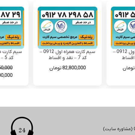
سیم کارت همراه اول 0912 –
سیم کارت همراه اول 0912 –
کد 7 – نقد و اقساط
کد 5 – نقد و اقساط
تومان
82,800,000
تومان
50,000
قیمت
00,000
اصلی
بود.