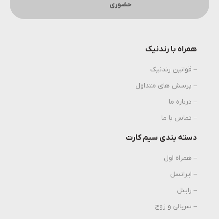
حضوری
همراه با رندنیک
– قوانین رندنیک
– پرسش های متداول
– درباره ما
– تماس با ما
دسته بندی سیم کارت
– همراه اول
– ایرانسل
– رایتل
– سریالی و زوج