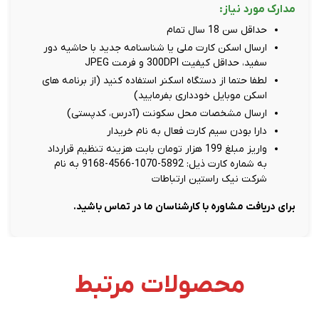
مدارک مورد نیاز:
حداقل سن 18 سال تمام
ارسال اسکن کارت ملی یا شناسنامه جدید با حاشیه دور
سفید، حداقل کیفیت 300DPI و فرمت JPEG
لطفا حتما از دستگاه اسکنر استفاده کنید (از برنامه های
اسکن موبایل خودداری بفرمایید)
ارسال مشخصات محل سکونت (آدرس، کدپستی)
دارا بودن سیم کارت فعال به نام خریدار
واریز مبلغ 199 هزار تومان بابت هزینه تنظیم قرارداد
به شماره کارت ذیل: 5892-1070-4566-9168 به نام
شرکت نیک راستین ارتباطات
برای دریافت مشاوره با کارشناسان ما در تماس باشید.
محصولات مرتبط