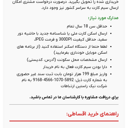
خریداری شده را تحویل بگیرید. درصورت درخواست مشتری امکان
ارسال سیم کارت به سراسر کشور نیز وجود دارد.
مدارک مورد نیاز:
حداقل سن 18 سال تمام
ارسال اسکن کارت ملی یا شناسنامه جدید با حاشیه دور
سفید، حداقل کیفیت 300DPI و فرمت JPEG
لطفا حتما از دستگاه اسکنر استفاده کنید (از برنامه های
اسکن موبایل خودداری بفرمایید)
ارسال مشخصات محل سکونت (آدرس، کدپستی)
دارا بودن سیم کارت فعال به نام خریدار
واریز مبلغ 199 هزار تومان بابت ثبت سند غیر حضوری
به شماره کارت ذیل: 5892-1070-4566-9168 به نام
شرکت نیک راستین ارتباطات
برای دریافت مشاوره با کارشناسان ما در تماس باشید.
راهنمای خرید اقساطی: