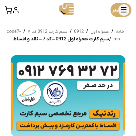
☰
منو
خانه
/
همراه اول
/
0912
/
سیم کارت 0912 کد ۷
/
code7-
mn
/ سیم کارت همراه اول 0912 – کد 7 – نقد و اقساط