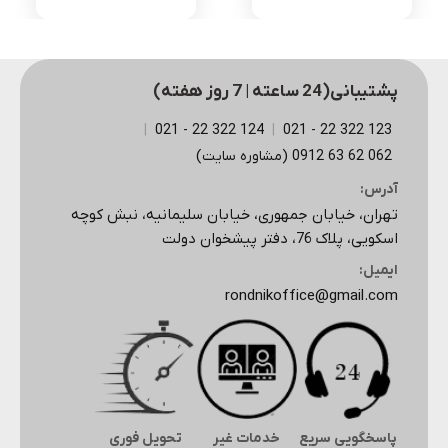
پشتیبانی(24 ساعته | 7 روز هفته)
|
124 322 22 - 021
|
123 322 22 - 021
062 62 63 0912 (مشاوره سایت)
آدرس:
تهران، خیابان جمهوری، خیابان سلیمانیه، نبش کوچه
اسکویی، پلاک 76، دفتر پیشخوان دولت
ایمیل:
rondnikoffice@gmail.com
پاسخگویی سریع
خدمات غیر
تحویل فوری