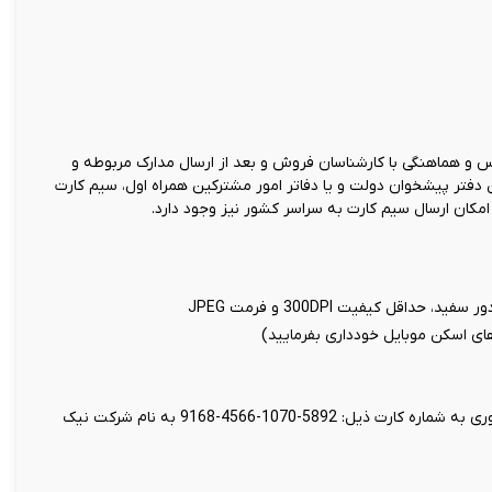
و هماهنگی با کارشناسان فروش و بعد از ارسال مدارک مربوطه و
ن دفتر پیشخوان دولت و یا دفاتر امور مشترکین همراه اول، سیم کارت
کان ارسال سیم کارت به سراسر کشور نیز وجود دارد.
اقل کیفیت 300DPI و فرمت JPEG
 های اسکن موبایل خودداری بفرمایید)
واریز مبلغ 199 هزار تومان بابت ثبت سند غیر حضوری به شماره کارت ذیل: 5892-1070-4566-9168 به نام شرکت نیک