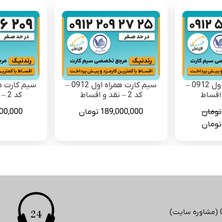
سیم کارت همراه اول 0912 –
سیم کارت همراه اول 0912 –
کد 2 – نقد و اقساط
کد 2 – نقد و اقساط
تومان
189,000,000
تومان
00,000
قیمت
تومان
فعلی
75,900,00 تومان
49,300,000 تومان
است.