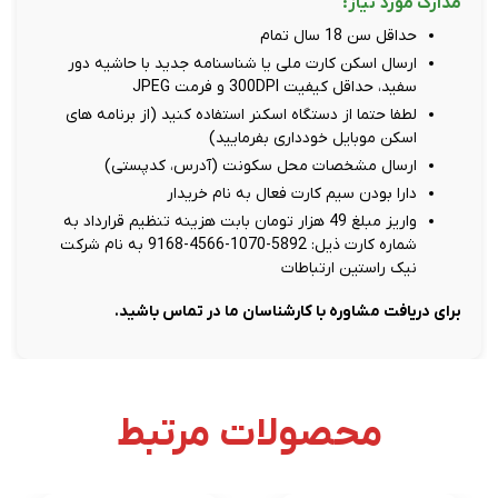
مدارک مورد نیاز:
حداقل سن 18 سال تمام
ارسال اسکن کارت ملی یا شناسنامه جدید با حاشیه دور
سفید، حداقل کیفیت 300DPI و فرمت JPEG
لطفا حتما از دستگاه اسکنر استفاده کنید (از برنامه های
اسکن موبایل خودداری بفرمایید)
ارسال مشخصات محل سکونت (آدرس، کدپستی)
دارا بودن سیم کارت فعال به نام خریدار
واریز مبلغ 49 هزار تومان بابت هزینه تنظیم قرارداد به
شماره کارت ذیل: 5892-1070-4566-9168 به نام شرکت
نیک راستین ارتباطات
برای دریافت مشاوره با کارشناسان ما در تماس باشید.
محصولات مرتبط