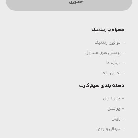
حضوری
همراه با رندنیک
– قوانین رندنیک
– پرسش های متداول
– درباره ما
– تماس با ما
دسته بندی سیم کارت
– همراه اول
– ایرانسل
– رایتل
– سریالی و زوج