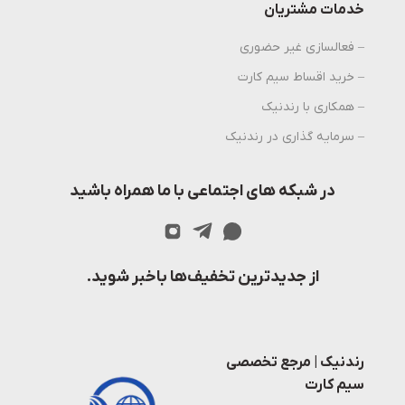
خدمات مشتریان
– فعالسازی غیر حضوری
– خرید اقساط سیم کارت
– همکاری با رندنیک
– سرمایه گذاری در رندنیک
در شبکه های اجتماعی با ما همراه باشید
از جدیدترین تخفیف‌ها باخبر شوید.
رندنیک | مرجع تخصصی
سیم کارت