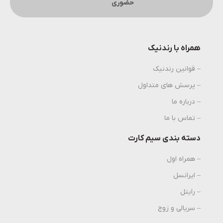
حضوری
همراه با رندنیک
– قوانین رندنیک
– پرسش های متداول
– درباره ما
– تماس با ما
دسته بندی سیم کارت
– همراه اول
– ایرانسل
– رایتل
– سریالی و زوج