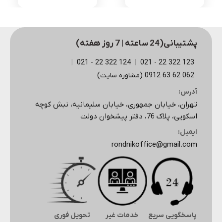
پشتیبانی(24 ساعته | 7 روز هفته)
|
124 322 22 - 021
|
123 322 22 - 021
062 62 63 0912 (مشاوره سایت)
آدرس:
تهران، خیابان جمهوری، خیابان سلیمانیه، نبش کوچه
اسکویی، پلاک 76، دفتر پیشخوان دولت
ایمیل:
rondnikoffice@gmail.com
پاسخگویی سریع
خدمات غیر
تحویل فوری