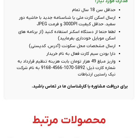
مدارک مورد نیاز:
حداقل سن 18 سال تمام
ارسال اسکن کارت ملی یا شناسنامه جدید با حاشیه دور
سفید، حداقل کیفیت 300DPI و فرمت JPEG
لطفا حتما از دستگاه اسکنر استفاده کنید (از برنامه های
اسکن موبایل خودداری بفرمایید)
ارسال مشخصات محل سکونت (آدرس، کدپستی)
دارا بودن سیم کارت فعال به نام خریدار
واریز مبلغ 49 هزار تومان بابت هزینه تنظیم قرارداد به
شماره کارت ذیل: 5892-1070-4566-9168 به نام شرکت
نیک راستین ارتباطات
برای دریافت مشاوره با کارشناسان ما در تماس باشید.
محصولات مرتبط