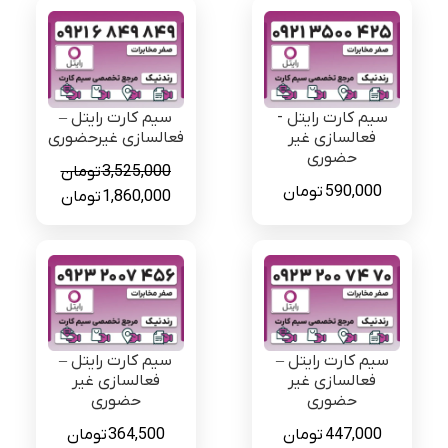
سیم کارت رایتل -
سیم کارت رایتل –
فعالسازی غیر
فعالسازی غیرحضوری
حضوری
3,525,000
تومان
590,000
تومان
قیمت
قیمت
1,860,000
تومان
اصلی
فعلی
3,525,000 تومان
بود.
است.
سیم کارت رایتل –
سیم کارت رایتل –
فعالسازی غیر
فعالسازی غیر
حضوری
حضوری
447,000
تومان
364,500
تومان