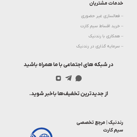
خدمات مشتریان
– فعالسازی غیر حضوری
– خرید اقساط سیم کارت
– همکاری با رندنیک
– سرمایه گذاری در رندنیک
در شبکه های اجتماعی با ما همراه باشید
از جدیدترین تخفیف‌ها باخبر شوید.
رندنیک | مرجع تخصصی
سیم کارت