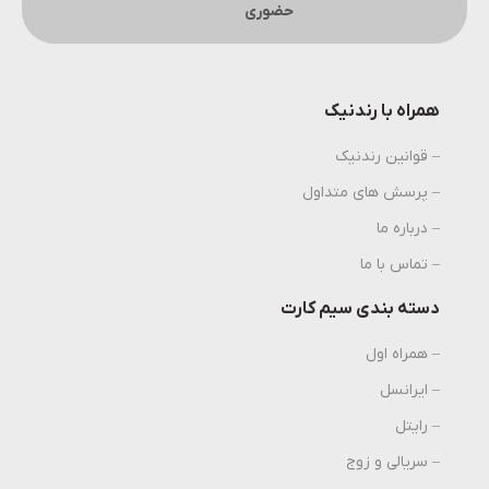
حضوری
همراه با رندنیک
– قوانین رندنیک
– پرسش های متداول
– درباره ما
– تماس با ما
دسته بندی سیم کارت
– همراه اول
– ایرانسل
– رایتل
– سریالی و زوج