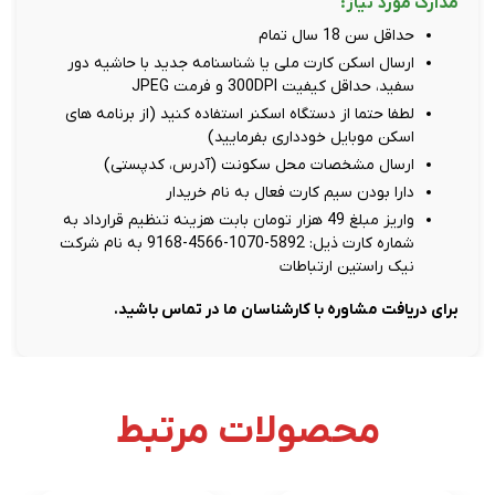
مدارک مورد نیاز:
حداقل سن 18 سال تمام
ارسال اسکن کارت ملی یا شناسنامه جدید با حاشیه دور
سفید، حداقل کیفیت 300DPI و فرمت JPEG
لطفا حتما از دستگاه اسکنر استفاده کنید (از برنامه های
اسکن موبایل خودداری بفرمایید)
ارسال مشخصات محل سکونت (آدرس، کدپستی)
دارا بودن سیم کارت فعال به نام خریدار
واریز مبلغ 49 هزار تومان بابت هزینه تنظیم قرارداد به
شماره کارت ذیل: 5892-1070-4566-9168 به نام شرکت
نیک راستین ارتباطات
برای دریافت مشاوره با کارشناسان ما در تماس باشید.
محصولات مرتبط