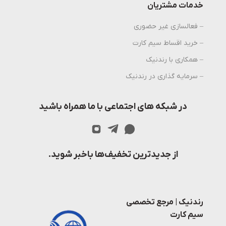
خدمات مشتریان
– فعالسازی غیر حضوری
– خرید اقساط سیم کارت
– همکاری با رندنیک
– سرمایه گذاری در رندنیک
در شبکه های اجتماعی با ما همراه باشید
از جدیدترین تخفیف‌ها باخبر شوید.
رندنیک | مرجع تخصصی
سیم کارت