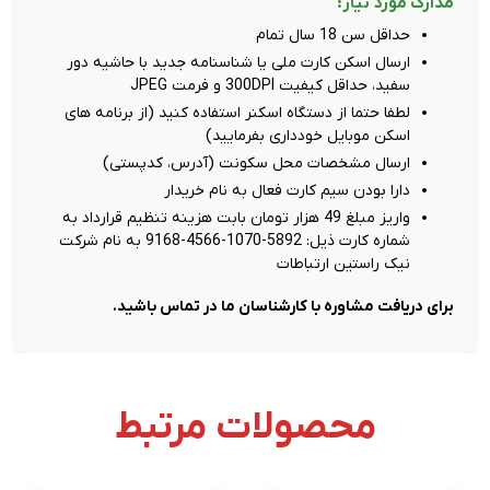
مدارک مورد نیاز:
حداقل سن 18 سال تمام
ارسال اسکن کارت ملی یا شناسنامه جدید با حاشیه دور
سفید، حداقل کیفیت 300DPI و فرمت JPEG
لطفا حتما از دستگاه اسکنر استفاده کنید (از برنامه های
اسکن موبایل خودداری بفرمایید)
ارسال مشخصات محل سکونت (آدرس، کدپستی)
دارا بودن سیم کارت فعال به نام خریدار
واریز مبلغ 49 هزار تومان بابت هزینه تنظیم قرارداد به
شماره کارت ذیل: 5892-1070-4566-9168 به نام شرکت
نیک راستین ارتباطات
برای دریافت مشاوره با کارشناسان ما در تماس باشید.
محصولات مرتبط