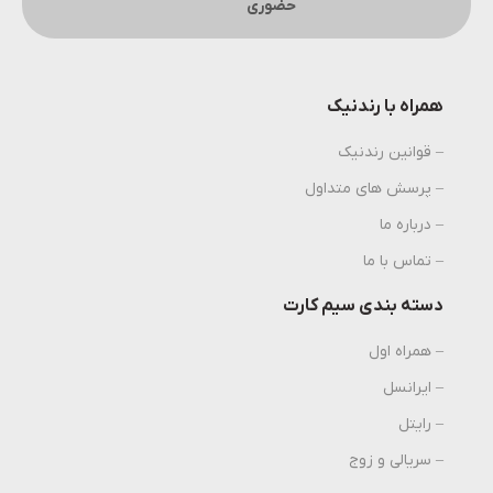
حضوری
همراه با رندنیک
– قوانین رندنیک
– پرسش های متداول
– درباره ما
– تماس با ما
دسته بندی سیم کارت
– همراه اول
– ایرانسل
– رایتل
– سریالی و زوج