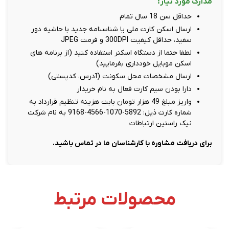
مدارک مورد نیاز:
حداقل سن 18 سال تمام
ارسال اسکن کارت ملی یا شناسنامه جدید با حاشیه دور
سفید، حداقل کیفیت 300DPI و فرمت JPEG
لطفا حتما از دستگاه اسکنر استفاده کنید (از برنامه های
اسکن موبایل خودداری بفرمایید)
ارسال مشخصات محل سکونت (آدرس، کدپستی)
دارا بودن سیم کارت فعال به نام خریدار
واریز مبلغ 49 هزار تومان بابت هزینه تنظیم قرارداد به
شماره کارت ذیل: 5892-1070-4566-9168 به نام شرکت
نیک راستین ارتباطات
برای دریافت مشاوره با کارشناسان ما در تماس باشید.
محصولات مرتبط