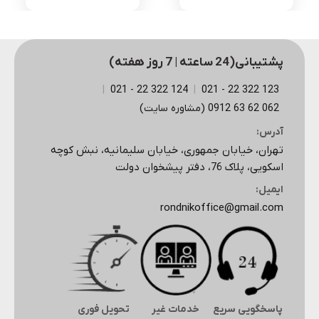
پشتیبانی(24 ساعته | 7 روز هفته)
|
124 322 22 - 021
|
123 322 22 - 021
062 62 63 0912 (مشاوره سایت)
آدرس:
تهران، خیابان جمهوری، خیابان سلیمانیه، نبش کوچه
اسکویی، پلاک 76، دفتر پیشخوان دولت
ایمیل:
rondnikoffice@gmail.com
پاسخگویی سریع
خدمات غیر
تحویل فوری