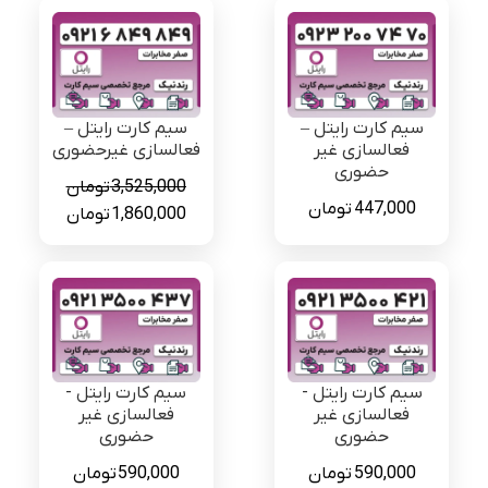
سیم کارت رایتل –
سیم کارت رایتل –
فعالسازی غیر
فعالسازی غیرحضوری
حضوری
3,525,000
تومان
447,000
تومان
قیمت
قیمت
1,860,000
تومان
اصلی
فعلی
3,525,000 تومان
بود.
است.
سیم کارت رایتل -
سیم کارت رایتل -
فعالسازی غیر
فعالسازی غیر
حضوری
حضوری
590,000
تومان
590,000
تومان