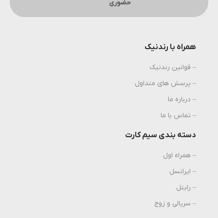
حضوری
همراه با رندنیک
– قوانین رندنیک
– پرسش های متداول
– درباره ما
– تماس با ما
دسته بندی سیم کارت
– همراه اول
– ایرانسل
– رایتل
– سریالی و زوج