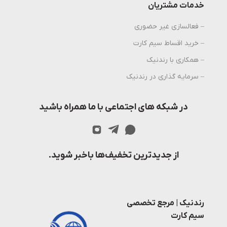
خدمات مشتریان
– فعالسازی غیر حضوری
– خرید اقساط سیم کارت
– همکاری با رندنیک
– سرمایه گذاری در رندنیک
در شبکه های اجتماعی با ما همراه باشید
از جدیدترین تخفیف‌ها باخبر شوید.
رندنیک | مرجع تخصصی
سیم کارت