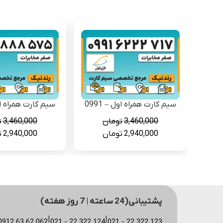
سیم کارت همراه اول – 0991
سیم کارت همراه اول 
3,460,000
تومان
3,460,000
ت
قیمت
قیمت
قیمت
2,940,000
تومان
2,940,000
ت
اصلی
فعلی
اصلی
3,460,000 تومان
2,940,000 تومان
000
بود.
است.
بود.
پشتیبانی(24 ساعته | 7 روز هفته)
|
|
123 322 22 - 021
124 322 22 - 021
062 62 63 0912 (مشاوره سایت)