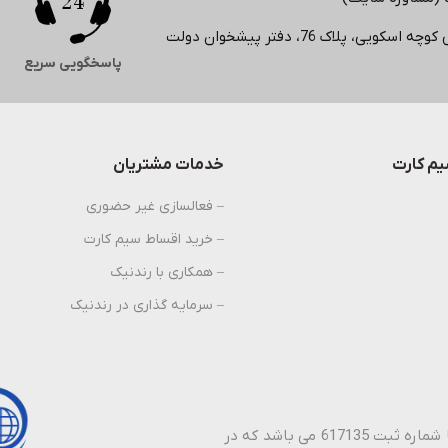
لاک 76، دفتر پیشخوان دولت
پاسخگویی سریع
م کارت
خدمات مشتریان
– فعالسازی غیر حضوری
– خرید اقساط سیم کارت
– همکاری با رندنیک
– سرمایه گذاری در رندنیک
پیشخوان دولت رندنیک نام تجاری شرکت نیک راستین ارتباطات با شماره ثبت 617135 می باشد که در