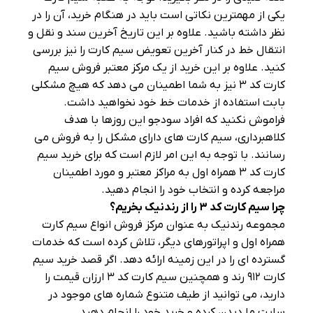
یکی از مهمترین نکاتی است باید در هنگام خرید، آن را در
نظر داشته باشید. علاوه بر این تاریخ آخرین سند و نقل و
انتقال خط در کنار آخرین تعویض سیم کارت را نیز بررسی
کنید. علاوه بر این خرید از یک مرکز معتبر فروش سیم
کارت کد ۳ نیز به شما اطمینان می‌ دهد که هیچ مشکلی
بابت استفاده از خدمات خط خود نخواهید داشت.
فراموش نکنید که افراد سودجو این روزها با هدف
کلاهبرداری، سیم کارت‌ های دارای مشکل را به فروش می‌
رسانند. با توجه به این امر لازم است که برای خرید سیم
کارت کد ۳ همراه اول به مراکز معتبر و مورد اطمینان
مراجعه کرده و انتخاب خود را انجام دهید.
چرا سیم کارت کد
۳
را از رندنیک بخریم؟
مجموعه رندنیک به عنوان مرکز فروش انواع سیم کارت
همراه اول و اپراتورهای دیگر، تلاش کرده است که خدمات
گسترده‌ ای را در این زمینه ارائه دهد. اگر قصد خرید سیم
کارت ۹۱۲ رند و همچنین سیم کارت کد ۳ ارزان قیمت را
دارید، می‌ توانید از طیف متنوع شماره‌ های موجود در
سایت ما دیدن کرده و خرید خود را انجام دهید.