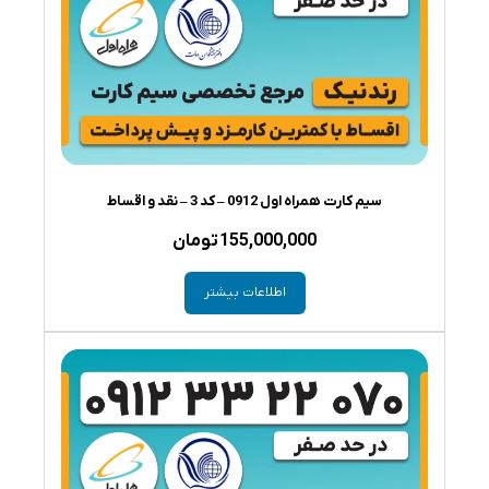
سیم کارت همراه اول 0912 – کد 3 – نقد و اقساط
155,000,000
تومان
اطلاعات بیشتر