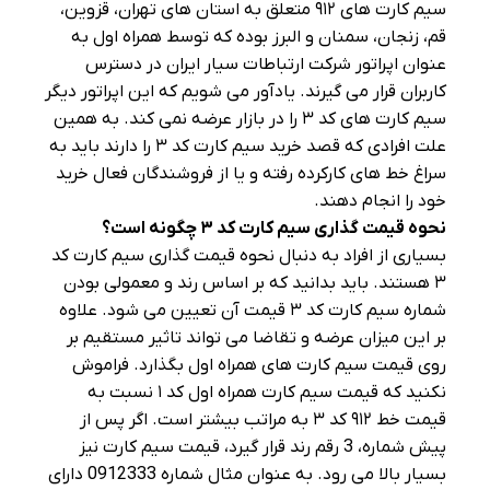
سیم کارت‌ های ۹۱۲ متعلق به استان‌ های تهران، قزوین،
قم، زنجان، سمنان و البرز بوده که توسط همراه اول به
عنوان اپراتور شرکت ارتباطات سیار ایران در دسترس
کاربران قرار می‌ گیرند. یادآور می‌ شویم که این اپراتور دیگر
سیم کارت‌ های کد ۳ را در بازار عرضه نمی‌ کند. به همین
علت افرادی که قصد خرید سیم کارت کد ۳ را دارند باید به
سراغ خط‌ های کارکرده رفته و یا از فروشندگان فعال خرید
خود را انجام دهند.
نحوه قیمت گذاری سیم کارت کد
۳
چگونه است؟
بسیاری از افراد به دنبال نحوه قیمت گذاری سیم کارت کد
۳ هستند. باید بدانید که بر اساس رند و معمولی بودن
شماره سیم کارت کد ۳ قیمت آن تعیین می‌ شود. علاوه
بر این میزان عرضه و تقاضا می‌ تواند تاثیر مستقیم بر
روی قیمت سیم کارت‌ های همراه اول بگذارد. فراموش
نکنید که قیمت سیم کارت همراه اول کد ۱ نسبت به
قیمت خط ۹۱۲ کد ۳ به مراتب بیشتر است. اگر پس از
پیش شماره، 3 رقم رند قرار گیرد، قیمت سیم کارت نیز
بسیار بالا می‌ رود. به عنوان مثال شماره 0912333 دارای