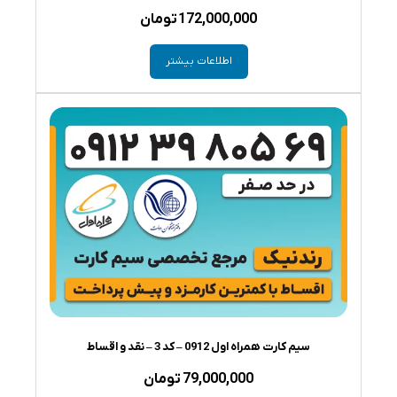
172,000,000
تومان
اطلاعات بیشتر
سیم کارت همراه اول 0912 – کد 3 – نقد و اقساط
79,000,000
تومان