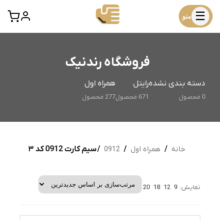
☰
منو
فروشگاه رندنیک
دسته بندی نشده
رایتل
همراه اول
0 محصول
671 محصول
277 محصول
خانه
/
همراه اول
/
0912
/ سیم کارت 0912 کد ۳
نمایش:
9
12
18
20