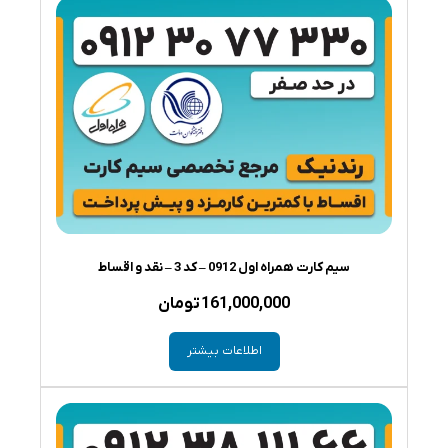
سیم کارت همراه اول 0912 – کد 3 – نقد و اقساط
161,000,000
تومان
اطلاعات بیشتر