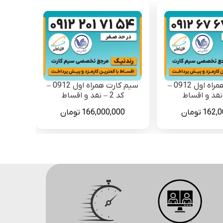
سیم کارت همراه اول 0912 –
سیم کارت همراه اول 0912 –
کد 2 – نقد و اقساط
162,0
تومان
166,000,000
تومان