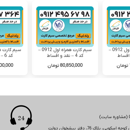
سیم کارت همراه اول 0912 –
سیم کارت همراه اول 0912 –
کد 4 – نقد و اقساط
کد 6 – نقد و اقساط
تومان
80,850,000
تومان
00,000
لاک 76، دفتر پیشخوان دولت