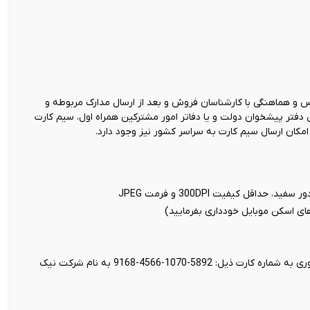
و هماهنگی با کارشناسان فروش و بعد از ارسال مدارک مربوطه و
ن دفتر پیشخوان دولت و یا دفاتر امور مشترکین همراه اول، سیم کارت
کان ارسال سیم کارت به سراسر کشور نیز وجود دارد.
اقل کیفیت 300DPI و فرمت JPEG
 های اسکن موبایل خودداری بفرمایید)
واریز مبلغ 199 هزار تومان بابت ثبت سند غیر حضوری به شماره کارت ذیل: 5892-1070-4566-9168 به نام شرکت نیک