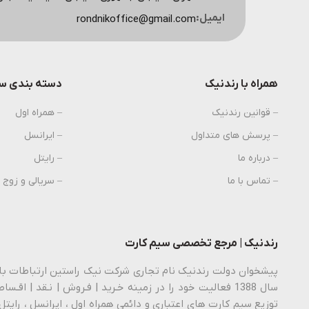
ایمیل:
rondnikoffice@gmail.com
همراه با رندنیک
دسته بندی سی
– قوانین رندنیک
– همراه اول
– پرسش های متداول
– ایرانسل
– درباره ما
– رایتل
– تماس با ما
– سریالی و زوج
رندنیک | مرجع تخصصی سیم کارت
توزیع سیم کارت های اعتباری و دائمی همراه اول ، ایرانسل ، رایتل 