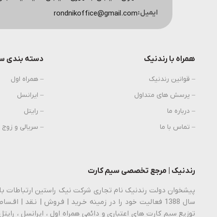
ایمیل:
rondnikoffice@gmail.com
همراه با رندنیک
دسته بندی سی
– قوانین رندنیک
– همراه اول
– پرسش های متداول
– ایرانسل
– درباره ما
– رایتل
– تماس با ما
– سریالی و زوج
رندنیک | مرجع تخصصی سیم کارت
توزیع سیم کارت های اعتباری و دائمی همراه اول ، ایرانسل ، رایتل 