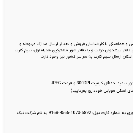
و هماهنگی با کارشناسان فروش و بعد از ارسال مدارک مربوطه و
ن دفتر پیشخوان دولت و یا دفاتر امور مشترکین همراه اول، سیم کارت
کان ارسال سیم کارت به سراسر کشور نیز وجود دارد.
اقل کیفیت 300DPI و فرمت JPEG
 های اسکن موبایل خودداری بفرمایید)
واریز مبلغ 199 هزار تومان بابت ثبت سند غیر حضوری به شماره کارت ذیل: 5892-1070-4566-9168 به نام شرکت نیک