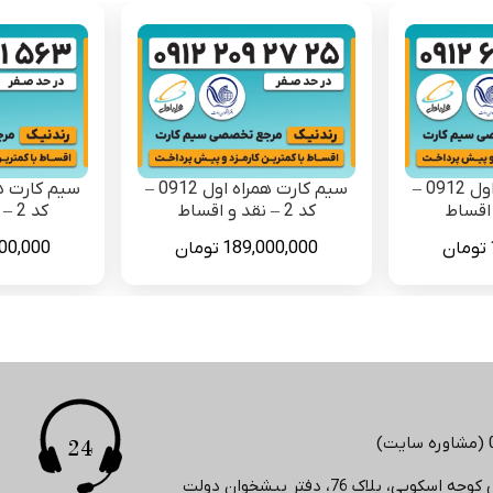
سیم کارت همراه اول 0912 –
سیم کارت همراه اول 0912 –
کد 2 – نقد و اقساط
کد 2 – نقد و اقساط
تومان
189,000,000
تومان
00,000
لاک 76، دفتر پیشخوان دولت