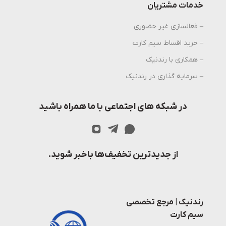
خدمات مشتریان
– فعالسازی غیر حضوری
– خرید اقساط سیم کارت
– همکاری با رندنیک
– سرمایه گذاری در رندنیک
در شبکه های اجتماعی با ما همراه باشید
از جدیدترین تخفیف‌ها باخبر شوید.
رندنیک | مرجع تخصصی
سیم کارت