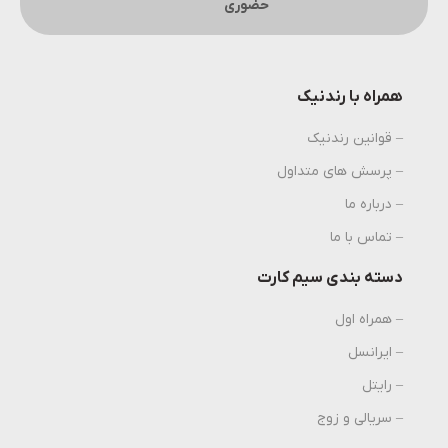
حضوری
همراه با رندنیک
– قوانین رندنیک
– پرسش های متداول
– درباره ما
– تماس با ما
دسته بندی سیم کارت
– همراه اول
– ایرانسل
– رایتل
– سریالی و زوج