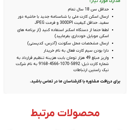
مدارک مورد نیاز:
حداقل سن 18 سال تمام
ارسال اسکن کارت ملی یا شناسنامه جدید با حاشیه دور
سفید، حداقل کیفیت 300DPI و فرمت JPEG
لطفا حتما از دستگاه اسکنر استفاده کنید (از برنامه های
اسکن موبایل خودداری بفرمایید)
ارسال مشخصات محل سکونت (آدرس، کدپستی)
دارا بودن سیم کارت فعال به نام خریدار
واریز مبلغ 49 هزار تومان بابت هزینه تنظیم قرارداد به
شماره کارت ذیل: 5892-1070-4566-9168 به نام شرکت
نیک راستین ارتباطات
برای دریافت مشاوره با کارشناسان ما در تماس باشید.
محصولات مرتبط