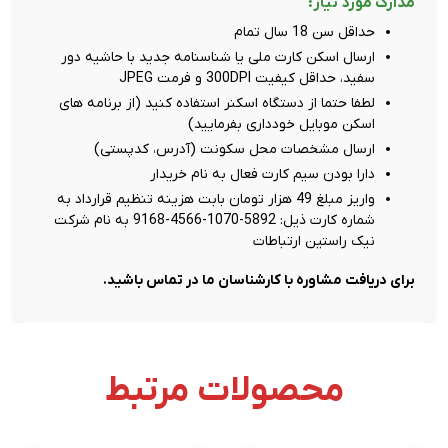
مدارک مورد نیاز:
حداقل سن 18 سال تمام
ارسال اسکن کارت ملی یا شناسنامه جدید با حاشیه دور
سفید، حداقل کیفیت 300DPI و فرمت JPEG
لطفا حتما از دستگاه اسکنر استفاده کنید (از برنامه های
اسکن موبایل خودداری بفرمایید)
ارسال مشخصات محل سکونت (آدرس، کدپستی)
دارا بودن سیم کارت فعال به نام خریدار
واریز مبلغ 49 هزار تومان بابت هزینه تنظیم قرارداد به
شماره کارت ذیل: 5892-1070-4566-9168 به نام شرکت
نیک راستین ارتباطات
برای دریافت مشاوره با کارشناسان ما در تماس باشید.
محصولات مرتبط