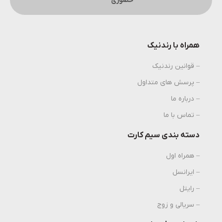
حضوری
همراه با رندنیک
– قوانین رندنیک
– پرسش های متداول
– درباره ما
– تماس با ما
دسته بندی سیم کارت
– همراه اول
– ایرانسل
– رایتل
– سریالی و زوج