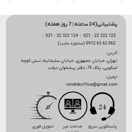
پشتیبانی(24 ساعته | 7 روز هفته)
|
124 322 22 - 021
|
123 322 22 - 021
062 62 63 0912 (مشاوره سایت)
آدرس:
تهران، خیابان جمهوری، خیابان سلیمانیه، نبش کوچه
اسکویی، پلاک 76، دفتر پیشخوان دولت
ایمیل:
rondnikoffice@gmail.com
پاسخگویی سریع
خدمات غیر
تحویل فوری