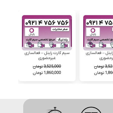
ایتل – فعالسازی
سیم کارت رایتل – فعالسازی
رحضوری
غیرحضوری
3,52
تومان
3,525,000
تومان
قیمت
قیمت
قیمت
1,86
تومان
1,860,000
تومان
فعلی
اصلی
فعلی
3,525,000 تومان
1,860,000 تومان
3,525,000 تومان
1,860,000 تومان
است.
بود.
است.