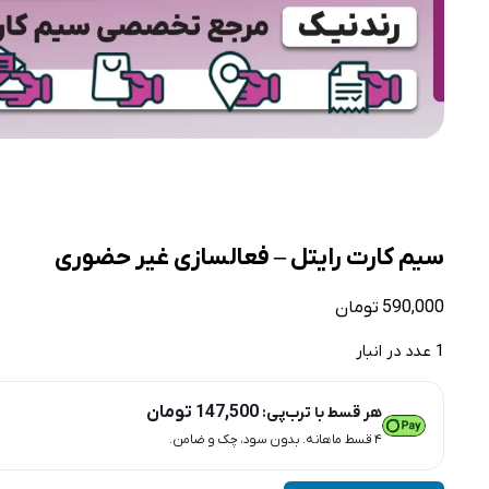
سیم کارت رایتل – فعالسازی غیر حضوری
590,000
تومان
1 عدد در انبار
147,500
تومان
هر قسط با ترب‌پی:
۴ قسط ماهانه. بدون سود، چک و ضامن.