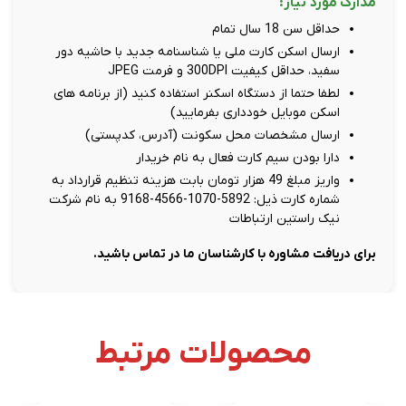
مدارک مورد نیاز:
حداقل سن 18 سال تمام
ارسال اسکن کارت ملی یا شناسنامه جدید با حاشیه دور
سفید، حداقل کیفیت 300DPI و فرمت JPEG
لطفا حتما از دستگاه اسکنر استفاده کنید (از برنامه های
اسکن موبایل خودداری بفرمایید)
ارسال مشخصات محل سکونت (آدرس، کدپستی)
دارا بودن سیم کارت فعال به نام خریدار
واریز مبلغ 49 هزار تومان بابت هزینه تنظیم قرارداد به
شماره کارت ذیل: 5892-1070-4566-9168 به نام شرکت
نیک راستین ارتباطات
برای دریافت مشاوره با کارشناسان ما در تماس باشید.
محصولات مرتبط