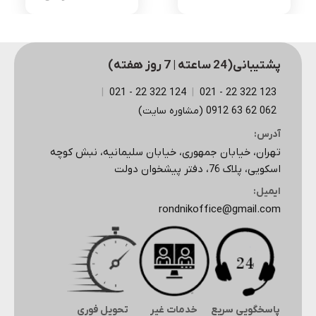
اصلی
فعلی
3,525,000 تومان
بود.
است.
پشتیبانی(24 ساعته | 7 روز هفته)
|
124 322 22 - 021
|
123 322 22 - 021
062 62 63 0912 (مشاوره سایت)
آدرس:
تهران، خیابان جمهوری، خیابان سلیمانیه، نبش کوچه
اسکویی، پلاک 76، دفتر پیشخوان دولت
ایمیل:
rondnikoffice@gmail.com
پاسخگویی سریع
خدمات غیر
تحویل فوری