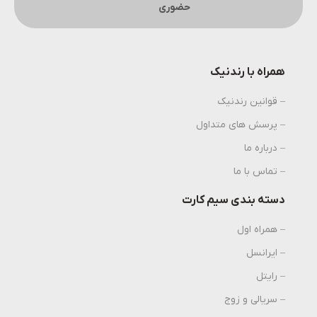
حضوری
همراه با رندنیک
– قوانین رندنیک
– پرسش های متداول
– درباره ما
– تماس با ما
دسته بندی سیم کارت
– همراه اول
– ایرانسل
– رایتل
– سریالی و زوج