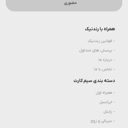
حضوری
همراه با رندنیک
– قوانین رندنیک
– پرسش های متداول
– درباره ما
– تماس با ما
دسته بندی سیم کارت
– همراه اول
– ایرانسل
– رایتل
– سریالی و زوج