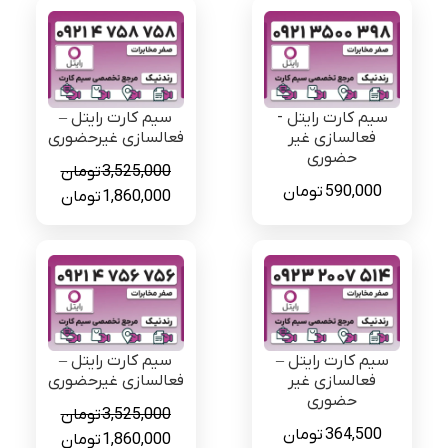
سیم کارت رایتل -
سیم کارت رایتل –
فعالسازی غیر
فعالسازی غیرحضوری
حضوری
3,525,000
تومان
590,000
تومان
قیمت
قیمت
1,860,000
تومان
اصلی
فعلی
3,525,000 تومان
بود.
است.
سیم کارت رایتل –
سیم کارت رایتل –
فعالسازی غیر
فعالسازی غیرحضوری
حضوری
3,525,000
تومان
364,500
تومان
قیمت
قیمت
1,860,000
تومان