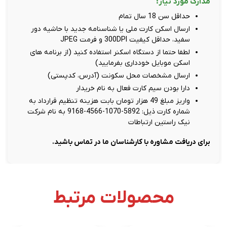
مدارک مورد نیاز:
حداقل سن 18 سال تمام
ارسال اسکن کارت ملی یا شناسنامه جدید با حاشیه دور
سفید، حداقل کیفیت 300DPI و فرمت JPEG
لطفا حتما از دستگاه اسکنر استفاده کنید (از برنامه های
اسکن موبایل خودداری بفرمایید)
ارسال مشخصات محل سکونت (آدرس، کدپستی)
دارا بودن سیم کارت فعال به نام خریدار
واریز مبلغ 49 هزار تومان بابت هزینه تنظیم قرارداد به
شماره کارت ذیل: 5892-1070-4566-9168 به نام شرکت
نیک راستین ارتباطات
برای دریافت مشاوره با کارشناسان ما در تماس باشید.
محصولات مرتبط