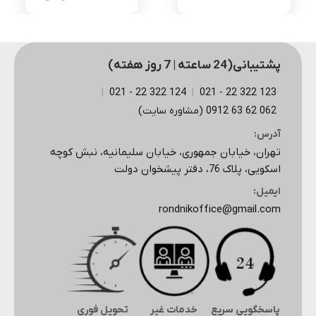
اصلی
فعلی
3,525,000 تومان
بود.
است.
پشتیبانی(24 ساعته | 7 روز هفته)
|
124 322 22 - 021
|
123 322 22 - 021
062 62 63 0912 (مشاوره سایت)
آدرس:
تهران، خیابان جمهوری، خیابان سلیمانیه، نبش کوچه
اسکویی، پلاک 76، دفتر پیشخوان دولت
ایمیل:
rondnikoffice@gmail.com
پاسخگویی سریع
خدمات غیر
تحویل فوری