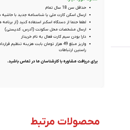
حداقل سن 18 سال تمام
ارسال اسکن کارت ملی یا شناسنامه جدید با حاشیه دور سفید، حد
لطفا حتما از دستگاه اسکنر استفاده کنید (از برنامه
ارسال مشخصات محل سکونت (آدرس، کدپستی)
دارا بودن سیم کارت فعال به نام خریدار
راستین ارتباطات
برای دریافت مشاوره با کارشناسان ما در تماس باشید.
محصولات مرتبط