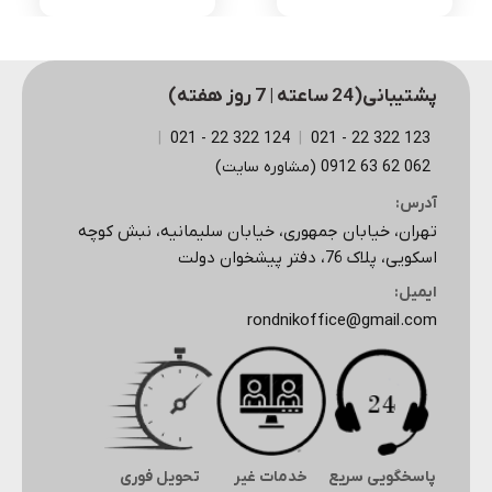
پشتیبانی(24 ساعته | 7 روز هفته)
|
124 322 22 - 021
|
123 322 22 - 021
062 62 63 0912 (مشاوره سایت)
آدرس:
تهران، خیابان جمهوری، خیابان سلیمانیه، نبش کوچه
اسکویی، پلاک 76، دفتر پیشخوان دولت
ایمیل:
rondnikoffice@gmail.com
پاسخگویی سریع
خدمات غیر
تحویل فوری