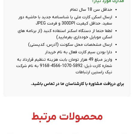
مدارک مورد نیاز:
حداقل سن 18 سال تمام
ارسال اسکن کارت ملی یا شناسنامه جدید با حاشیه دور
سفید، حداقل کیفیت 300DPI و فرمت JPEG
لطفا حتما از دستگاه اسکنر استفاده کنید (از برنامه های
اسکن موبایل خودداری بفرمایید)
ارسال مشخصات محل سکونت (آدرس، کدپستی)
دارا بودن سیم کارت فعال به نام خریدار
واریز مبلغ 49 هزار تومان بابت هزینه تنظیم قرارداد به
شماره کارت ذیل: 5892-1070-4566-9168 به نام شرکت
نیک راستین ارتباطات
برای دریافت مشاوره با کارشناسان ما در تماس باشید.
محصولات مرتبط