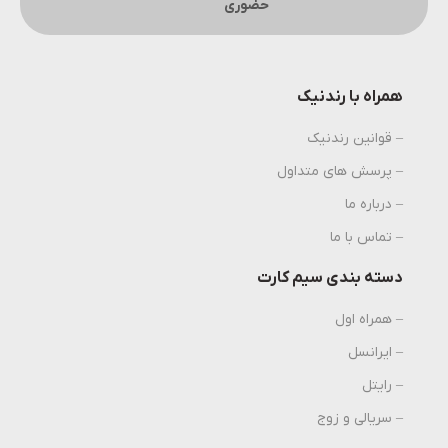
حضوری
همراه با رندنیک
– قوانین رندنیک
– پرسش های متداول
– درباره ما
– تماس با ما
دسته بندی سیم کارت
– همراه اول
– ایرانسل
– رایتل
– سریالی و زوج