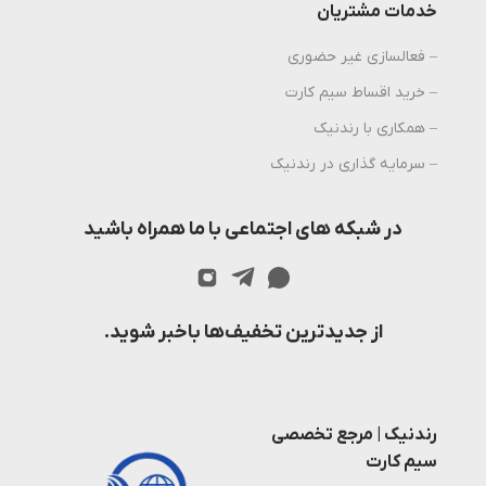
خدمات مشتریان
– فعالسازی غیر حضوری
– خرید اقساط سیم کارت
– همکاری با رندنیک
– سرمایه گذاری در رندنیک
در شبکه های اجتماعی با ما همراه باشید
از جدیدترین تخفیف‌ها باخبر شوید.
رندنیک | مرجع تخصصی
سیم کارت