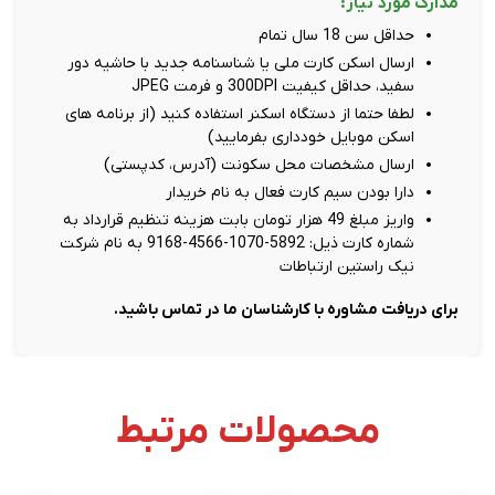
مدارک مورد نیاز:
حداقل سن 18 سال تمام
ارسال اسکن کارت ملی یا شناسنامه جدید با حاشیه دور
سفید، حداقل کیفیت 300DPI و فرمت JPEG
لطفا حتما از دستگاه اسکنر استفاده کنید (از برنامه های
اسکن موبایل خودداری بفرمایید)
ارسال مشخصات محل سکونت (آدرس، کدپستی)
دارا بودن سیم کارت فعال به نام خریدار
واریز مبلغ 49 هزار تومان بابت هزینه تنظیم قرارداد به
شماره کارت ذیل: 5892-1070-4566-9168 به نام شرکت
نیک راستین ارتباطات
برای دریافت مشاوره با کارشناسان ما در تماس باشید.
محصولات مرتبط