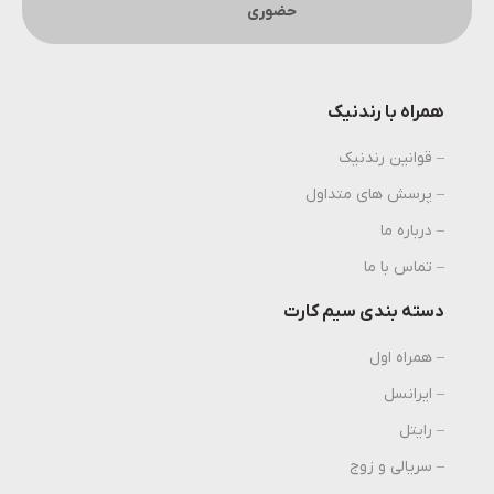
حضوری
همراه با رندنیک
– قوانین رندنیک
– پرسش های متداول
– درباره ما
– تماس با ما
دسته بندی سیم کارت
– همراه اول
– ایرانسل
– رایتل
– سریالی و زوج