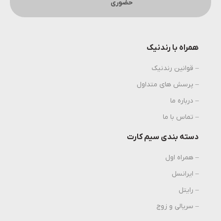
حضوری
همراه با رندنیک
– قوانین رندنیک
– پرسش های متداول
– درباره ما
– تماس با ما
دسته بندی سیم کارت
– همراه اول
– ایرانسل
– رایتل
– سریالی و زوج