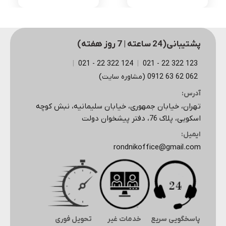
پشتیبانی(24 ساعته | 7 روز هفته)
|
124 322 22 - 021
|
123 322 22 - 021
062 62 63 0912 (مشاوره سایت)
آدرس:
تهران، خیابان جمهوری، خیابان سلیمانیه، نبش کوچه
اسکویی، پلاک 76، دفتر پیشخوان دولت
ایمیل:
rondnikoffice@gmail.com
پاسخگویی سریع
خدمات غیر
تحویل فوری