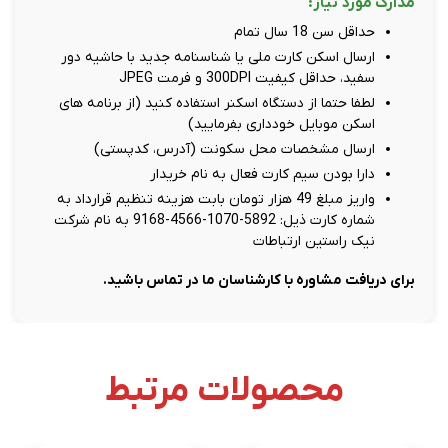
مدارک مورد نیاز:
حداقل سن 18 سال تمام
ارسال اسکن کارت ملی یا شناسنامه جدید با حاشیه دور
سفید، حداقل کیفیت 300DPI و فرمت JPEG
لطفا حتما از دستگاه اسکنر استفاده کنید (از برنامه های
اسکن موبایل خودداری بفرمایید)
ارسال مشخصات محل سکونت (آدرس، کدپستی)
دارا بودن سیم کارت فعال به نام خریدار
واریز مبلغ 49 هزار تومان بابت هزینه تنظیم قرارداد به
شماره کارت ذیل: 5892-1070-4566-9168 به نام شرکت
نیک راستین ارتباطات
برای دریافت مشاوره با کارشناسان ما در تماس باشید.
محصولات مرتبط