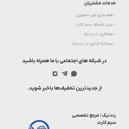
خدمات مشتریان
– فعالسازی غیر حضوری
– خرید اقساط سیم کارت
– همکاری با رندنیک
– سرمایه گذاری در رندنیک
در شبکه های اجتماعی با ما همراه باشید
از جدیدترین تخفیف‌ها باخبر شوید.
رندنیک | مرجع تخصصی
سیم کارت