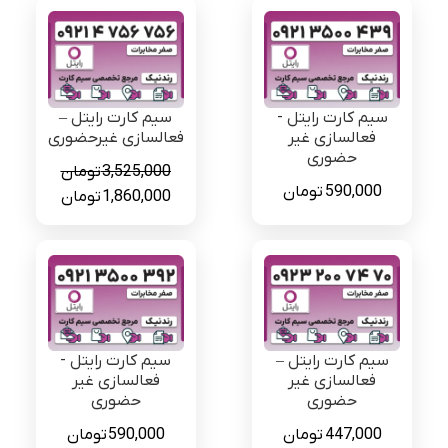
سیم کارت رایتل -
سیم کارت رایتل –
فعالسازی غیر
فعالسازی غیرحضوری
حضوری
3,525,000
تومان
590,000
تومان
قیمت
قیمت
1,860,000
تومان
اصلی
فعلی
3,525,000 تومان
بود.
است.
سیم کارت رایتل –
سیم کارت رایتل -
فعالسازی غیر
فعالسازی غیر
حضوری
حضوری
447,000
تومان
590,000
تومان