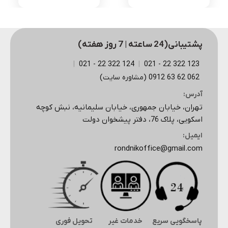
اصلی
فعلی
3,525,000 تومان
بود.
است.
پشتیبانی(24 ساعته | 7 روز هفته)
|
124 322 22 - 021
|
123 322 22 - 021
062 62 63 0912 (مشاوره سایت)
آدرس:
تهران، خیابان جمهوری، خیابان سلیمانیه، نبش کوچه
اسکویی، پلاک 76، دفتر پیشخوان دولت
ایمیل:
rondnikoffice@gmail.com
پاسخگویی سریع
خدمات غیر
تحویل فوری