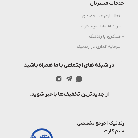
خدمات مشتریان
– فعالسازی غیر حضوری
– خرید اقساط سیم کارت
– همکاری با رندنیک
– سرمایه گذاری در رندنیک
در شبکه های اجتماعی با ما همراه باشید
از جدیدترین تخفیف‌ها باخبر شوید.
رندنیک | مرجع تخصصی
سیم کارت