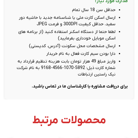
مدارک مورد نیاز:
حداقل سن 18 سال تمام
ارسال اسکن کارت ملی یا شناسنامه جدید با حاشیه دور
سفید، حداقل کیفیت 300DPI و فرمت JPEG
لطفا حتما از دستگاه اسکنر استفاده کنید (از برنامه های
اسکن موبایل خودداری بفرمایید)
ارسال مشخصات محل سکونت (آدرس، کدپستی)
دارا بودن سیم کارت فعال به نام خریدار
واریز مبلغ 49 هزار تومان بابت هزینه تنظیم قرارداد به
شماره کارت ذیل: 5892-1070-4566-9168 به نام شرکت
نیک راستین ارتباطات
برای دریافت مشاوره با کارشناسان ما در تماس باشید.
محصولات مرتبط