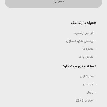
حضوری
همراه با رندنیک
– قوانین رندنیک
– پرسش های متداول
– درباره ما
– تماس با ما
دسته بندی سیم کارت
– همراه اول
– ایرانسل
– رایتل
– سریالی و زوج