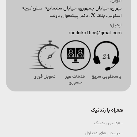
آدرس:
تهران، خیابان جمهوری، خیابان سلیمانیه، نبش کوچه
اسکویی، پلاک 76، دفتر پیشخوان دولت
ایمیل:
rondnikoffice@gmail.com
پاسخگویی سریع
خدمات غیر
تحویل فوری
حضوری
همراه با رندنیک
– قوانین رندنیک
– پرسش های متداول