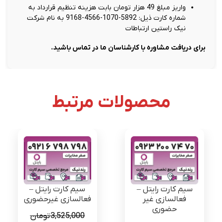
واریز مبلغ 49 هزار تومان بابت هزینه تنظیم قرارداد به
شماره کارت ذیل: 5892-1070-4566-9168 به نام شرکت
نیک راستین ارتباطات
برای دریافت مشاوره با کارشناسان ما در تماس باشید.
محصولات مرتبط
سیم کارت رایتل –
سیم کارت رایتل –
فعالسازی غیر
فعالسازی غیرحضوری
حضوری
3,525,000
تومان