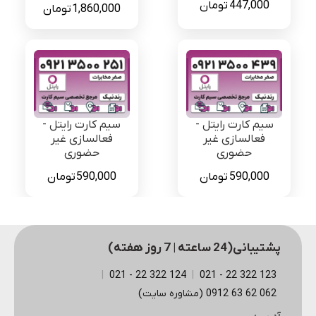
447,000
تومان
قیمت
قیمت
1,860,000
تومان
اصلی
فعلی
3,525,000 تومان
بود.
است.
سیم کارت رایتل -
سیم کارت رایتل -
فعالسازی غیر
فعالسازی غیر
حضوری
حضوری
590,000
تومان
590,000
تومان
پشتیبانی(24 ساعته | 7 روز هفته)
|
124 322 22 - 021
|
123 322 22 - 021
062 62 63 0912 (مشاوره سایت)