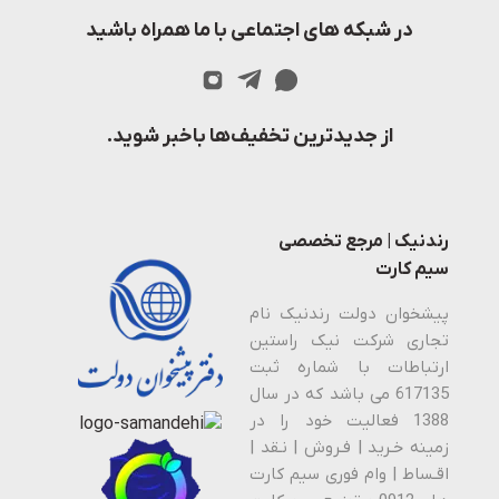
در شبکه های اجتماعی با ما همراه باشید
از جدیدترین تخفیف‌ها باخبر شوید.
رندنیک | مرجع تخصصی
سیم کارت
پیشخوان دولت رندنیک نام
تجاری شرکت نیک راستین
ارتباطات با شماره ثبت
617135 می باشد که در سال
1388 فعالیت خود را در
زمینه خـرید | فـروش | نـقد |
اقـساط | وام فوری سیم کارت