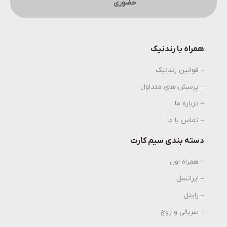
حضوری
همراه با رندنیک
– قوانین رندنیک
– پرسش های متداول
– درباره ما
– تماس با ما
دسته بندی سیم کارت
– همراه اول
– ایرانسل
– رایتل
– سریالی و زوج