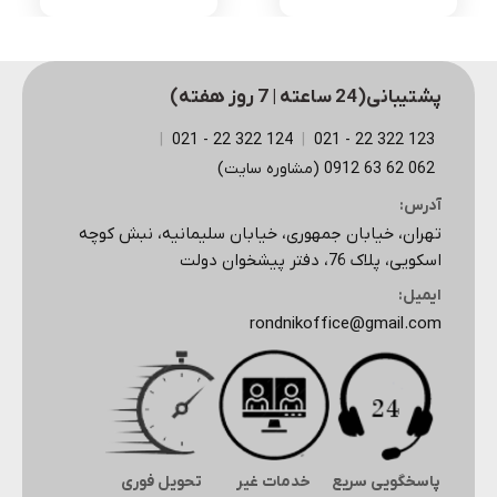
پشتیبانی(24 ساعته | 7 روز هفته)
|
124 322 22 - 021
|
123 322 22 - 021
062 62 63 0912 (مشاوره سایت)
آدرس:
تهران، خیابان جمهوری، خیابان سلیمانیه، نبش کوچه
اسکویی، پلاک 76، دفتر پیشخوان دولت
ایمیل:
rondnikoffice@gmail.com
پاسخگویی سریع
خدمات غیر
تحویل فوری