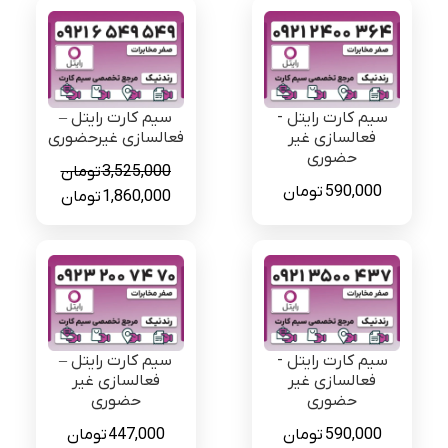
سیم کارت رایتل -
سیم کارت رایتل –
فعالسازی غیر
فعالسازی غیرحضوری
حضوری
3,525,000
تومان
590,000
تومان
قیمت
قیمت
1,860,000
تومان
اصلی
فعلی
3,525,000 تومان
بود.
است.
سیم کارت رایتل -
سیم کارت رایتل –
فعالسازی غیر
فعالسازی غیر
حضوری
حضوری
590,000
تومان
447,000
تومان