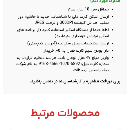
مدارک مورد نیاز:
حداقل سن 18 سال تمام
ارسال اسکن کارت ملی یا شناسنامه جدید با حاشیه دور
سفید، حداقل کیفیت 300DPI و فرمت JPEG
لطفا حتما از دستگاه اسکنر استفاده کنید (از برنامه های
اسکن موبایل خودداری بفرمایید)
ارسال مشخصات محل سکونت (آدرس، کدپستی)
دارا بودن سیم کارت فعال به نام خریدار
واریز مبلغ 49 هزار تومان بابت هزینه تنظیم قرارداد به
شماره کارت ذیل: 5892-1070-4566-9168 به نام شرکت
نیک راستین ارتباطات
برای دریافت مشاوره با کارشناسان ما در تماس باشید.
محصولات مرتبط