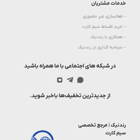
خدمات مشتریان
– فعالسازی غیر حضوری
– خرید اقساط سیم کارت
– همکاری با رندنیک
– سرمایه گذاری در رندنیک
در شبکه های اجتماعی با ما همراه باشید
از جدیدترین تخفیف‌ها باخبر شوید.
رندنیک | مرجع تخصصی
سیم کارت